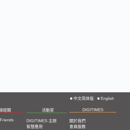
■
中文简体版
■
English
DIGITIMES
椽經閣
活動家
 Friends
DIGITIMES 主辦
關於我們
智慧應用
會員服務