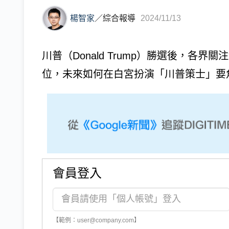
楊智家
／
綜合報導
2024/11/13
川普（Donald Trump）勝選後，各界關注
位，未來如何在白宮扮演「川普策士」要角
會員登入
【範例：user@company.com】