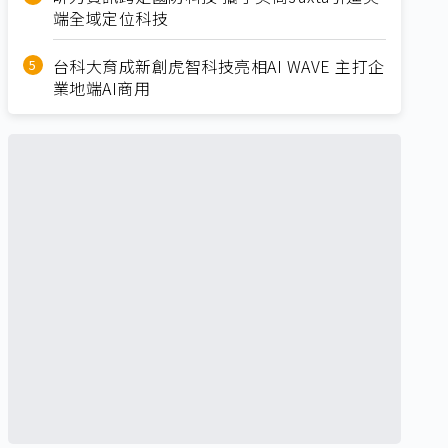
端全域定位科技
台科大育成新創虎智科技亮相AI WAVE 主打企
業地端AI商用