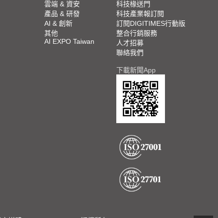
雲端 & 資安
科技椽送門
產品 & 研發
科技產業報訂閱
AI & 創新
訂閱DIGITIMES行動版
其他
整合行銷服務
AI EXPO Taiwan
人才招募
聯絡我們
下載新聞App