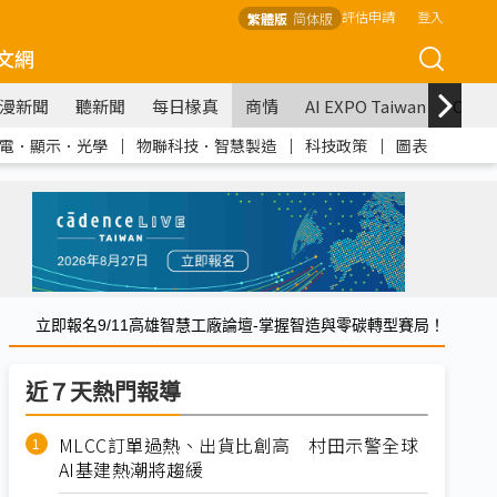
評估申請
登入
繁體版
简体版
文網
漫新聞
聽新聞
每日椽真
商情
AI EXPO Taiwan
COM
電．顯示．光學
｜
物聯科技．智慧製造
｜
科技政策
｜
圖表
立即報名9/11高雄智慧工廠論壇-掌握智造與零碳轉型賽局！
近７天熱門報導
MLCC訂單過熱、出貨比創高 村田示警全球
AI基建熱潮將趨緩