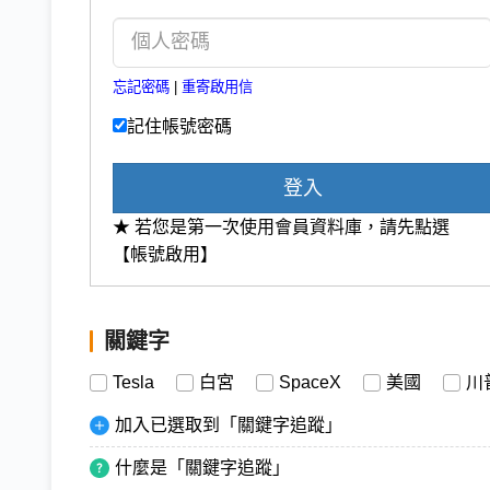
忘記密碼
|
重寄啟用信
記住帳號密碼
登入
★ 若您是第一次使用會員資料庫，請先點選
【帳號啟用】
關鍵字
Tesla
白宮
SpaceX
美國
川
加入已選取到「關鍵字追蹤」
什麼是「關鍵字追蹤」