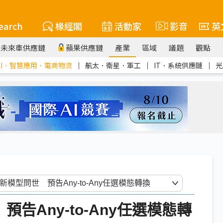
earch
椽經閣
活動家
影音
英
未來車供應鏈
蘋果供應鏈
產業
區域
議題
觀點
AI．智慧應用．電商物流
｜
航太．衛星．軍工
｜
IT．系統供應鏈
｜
光
 預告Any-to-Any任選模態轉