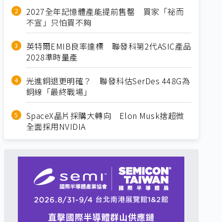
2027全年記憶體產能提前售罄 買家「祕而
不宣」只怕買不夠
英特爾EMIB良率達標 聯發科第2代ASIC產品
2028準時量產
光進銅退更明確？ 聯發科估SerDes 448G為
銅線「最終戰場」
SpaceX晶片採購大轉向 Elon Musk捨超微
全面採用NVIDIA