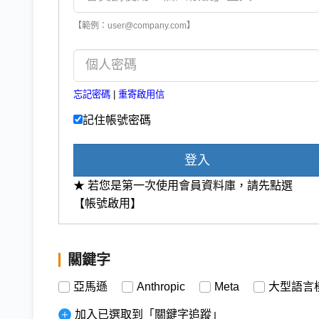
【範例：user@company.com】
忘記密碼
|
重寄啟用信
記住帳號密碼
登入
★ 若您是第一次使用會員資料庫，請先點選
【帳號啟用】
關鍵字
亞馬遜
Anthropic
Meta
大型語言
加入已選取到「關鍵字追蹤」