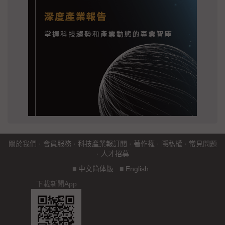
關於我們
·
會員服務
·
科技產業報訂閱
·
著作權
·
隱私權
·
常見問題
·
人才招募
■
中文简体版
■
English
下載新聞App