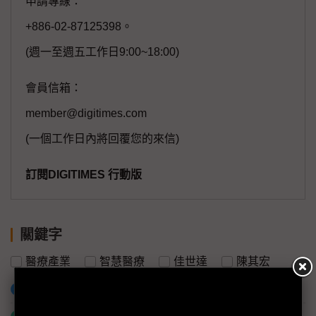
申請專線：
+886-02-87125398。
(週一至週五工作日9:00~18:00)
會員信箱：
member@digitimes.com
(一個工作日內將回覆您的來信)
訂閱DIGITIMES 行動版
關鍵字
醫療產業
智慧醫療
佳世達
陳其宏
加入已選取到「關鍵字追蹤」