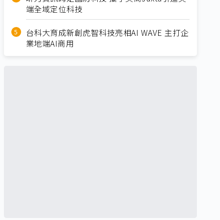
端全域定位科技
台科大育成新創虎智科技亮相AI WAVE 主打企
業地端AI商用