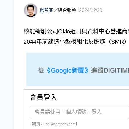
楊智家
／
綜合報導
2024/12/20
核能新創公司Oklo近日與資料中心營運商
2044年前建造小型模組化反應爐（SMR）
會員登入
【範例：user@company.com】