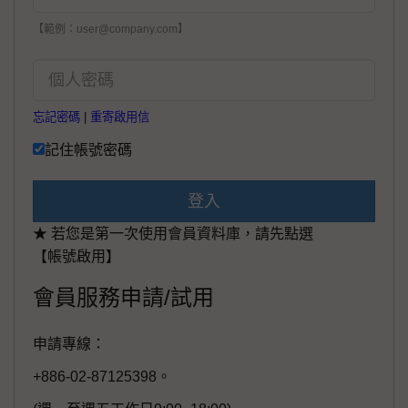
【範例：user@company.com】
忘記密碼
|
重寄啟用信
記住帳號密碼
登入
★ 若您是第一次使用會員資料庫，請先點選
【帳號啟用】
會員服務申請/試用
申請專線：
+886-02-87125398。