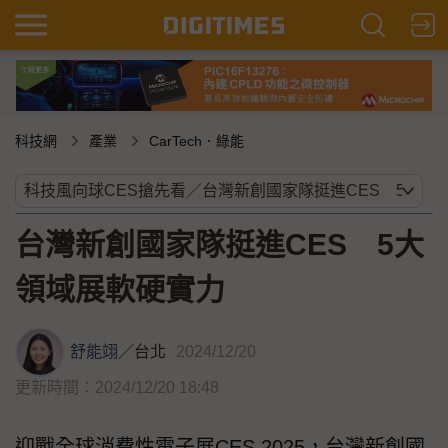
科技網
產業
CarTech．綠能
台灣新創國家隊挺進CES 5大
領域展軟硬實力
舒能翊
／
台北
2024/12/20
更新時間：2024/12/20 18:48
迎戰全球消費性電子展CES 2025，台灣新創國