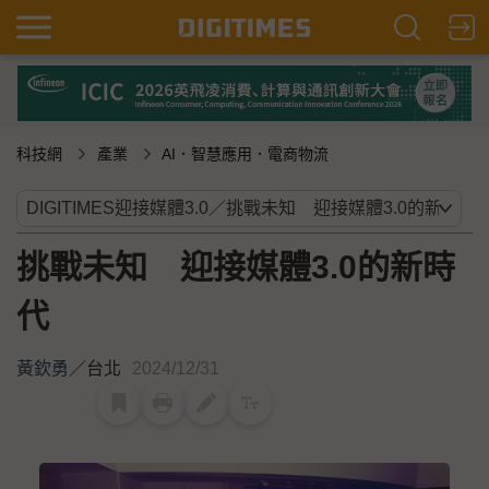
科技網
產業
AI．智慧應用．電商物流
挑戰未知 迎接媒體3.0的新時
代
黃欽勇
／
台北
2024/12/31