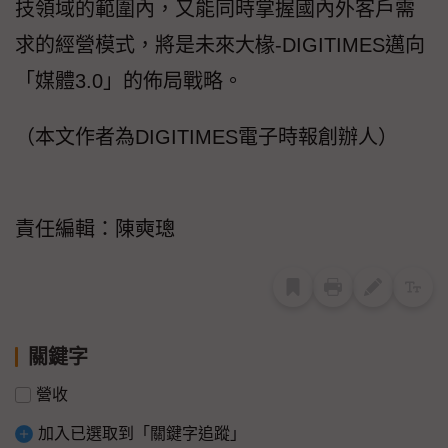
技領域的範圍內，又能同時掌握國內外客戶需
求的經營模式，將是未來大椽-DIGITIMES邁向
「媒體3.0」的佈局戰略。
（本文作者為DIGITIMES電子時報創辦人）
責任編輯：陳奭璁
關鍵字
營收
加入已選取到「關鍵字追蹤」