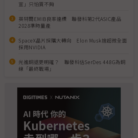
宣」只怕買不夠
英特爾EMIB良率達標 聯發科第2代ASIC產品
2028準時量產
SpaceX晶片採購大轉向 Elon Musk捨超微全面
採用NVIDIA
光進銅退更明確？ 聯發科估SerDes 448G為銅
線「最終戰場」