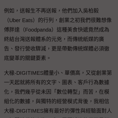
例如，送報生不再送報，他們加入吳柏毅
（Uber Eats）的行列，創業之初我們很難想像
傅胖達（Foodpanda）這種美食快遞竟然成為
終結台灣送報體系的元兇，而傳統紙媒的廣
告、發行營收驟減，更是帶動傳統媒體必須徹
底變革的關鍵要素。
大椽-DIGITIMES體量小、單價高，又從創業第
一天起就將所有的文字、圖表、客戶行為數據
化，我們幾乎從未因「數位轉型」而苦，在模
組化的數據，與獨特的經營模式背後，我相信
大椽-DIGITIMES擁有最好的彈性與經驗面對人