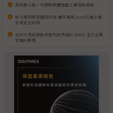
英特蒙以新一代即時軟體推動工業控制革新
昕力資訊跨足國防科技 攜手美商Juxta引進尖端
全域定位科技
台科大育成新創虎智科技亮相AI WAVE 主打企業
地端AI商用