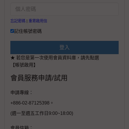
忘記密碼
|
重寄啟用信
記住帳號密碼
登入
★ 若您是第一次使用會員資料庫，請先點選
【帳號啟用】
會員服務申請/試用
申請專線：
+886-02-87125398。
(週一至週五工作日9:00~18:00)
會員信箱：