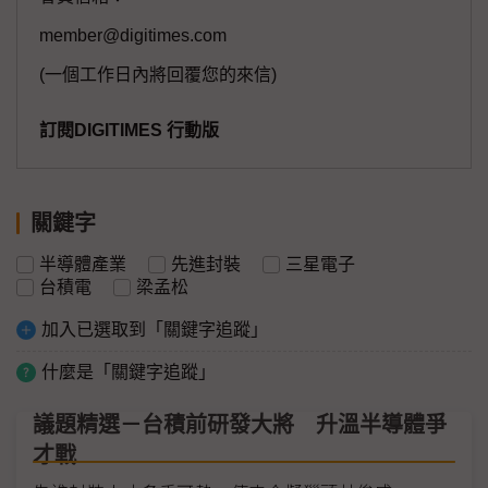
member@digitimes.com
(一個工作日內將回覆您的來信)
訂閱DIGITIMES 行動版
關鍵字
半導體產業
先進封裝
三星電子
台積電
梁孟松
加入已選取到「關鍵字追蹤」
什麼是「關鍵字追蹤」
議題精選－台積前研發大將 升溫半導體爭
才戰