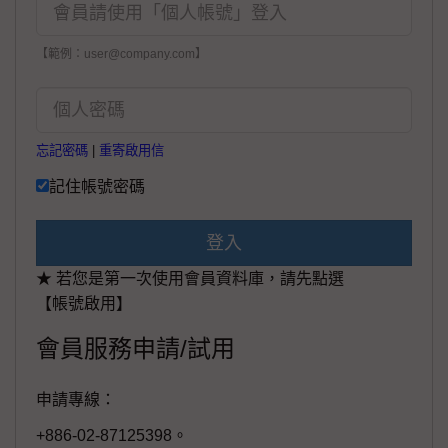
【範例：user@company.com】
忘記密碼
|
重寄啟用信
記住帳號密碼
登入
★ 若您是第一次使用會員資料庫，請先點選
【帳號啟用】
會員服務申請/試用
申請專線：
+886-02-87125398。