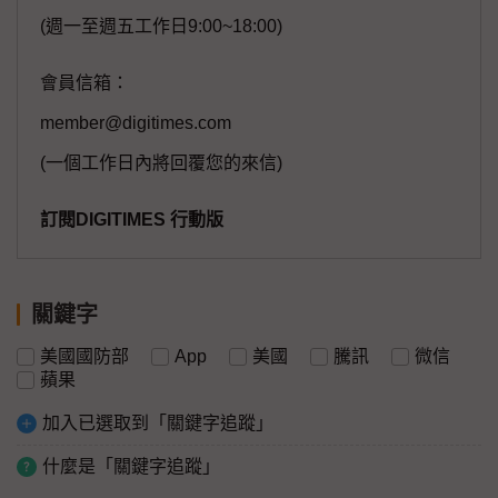
(週一至週五工作日9:00~18:00)
會員信箱：
member@digitimes.com
(一個工作日內將回覆您的來信)
訂閱DIGITIMES 行動版
關鍵字
美國國防部
App
美國
騰訊
微信
蘋果
加入已選取到「關鍵字追蹤」
什麼是「關鍵字追蹤」