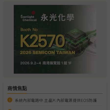
商情焦點
系統內部電路中 主晶片內部電源提供EOS防護