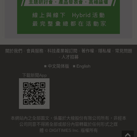
關於我們
·
會員服務
·
科技產業報訂閱
·
著作權
·
隱私權
·
常見問題
·
人才招募
■
中文简体版
■
English
下載新聞App
本網站內之全部圖文，係屬於大椽股份有限公司所有，非經本
公司同意不得將全部或部分內容轉載於任何形式之媒
體 © DIGITIMES Inc. 版權所有