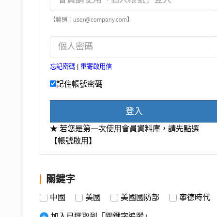
【範例：user@company.com】
忘記密碼
|
重寄啟用信
記住帳號密碼
登入
★ 若您是第一次使用會員資料庫，請先點選
【帳號啟用】
關鍵字
中國
美國
美國國防部
寧德時代
加入已選取到「關鍵字追蹤」