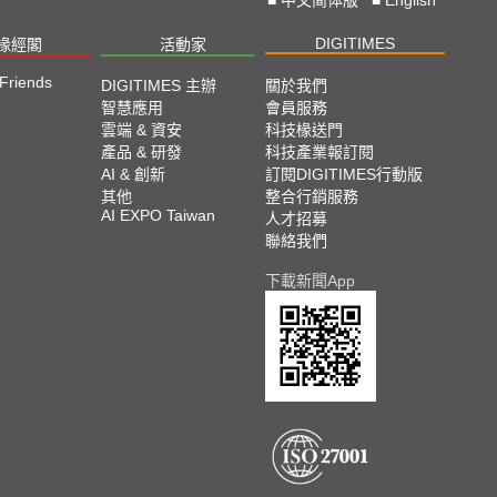
DIGITIMES
椽經閣
活動家
 Friends
DIGITIMES 主辦
關於我們
智慧應用
會員服務
雲端 & 資安
科技椽送門
產品 & 研發
科技產業報訂閱
AI & 創新
訂閱DIGITIMES行動版
其他
整合行銷服務
AI EXPO Taiwan
人才招募
聯絡我們
下載新聞App