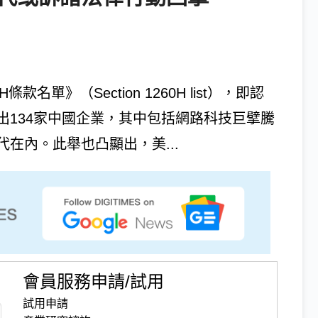
單》（Section 1260H list），即認
出134家中國企業，其中包括網路科技巨擘騰
在內。此舉也凸顯出，美...
會員服務申請/試用
試用申請