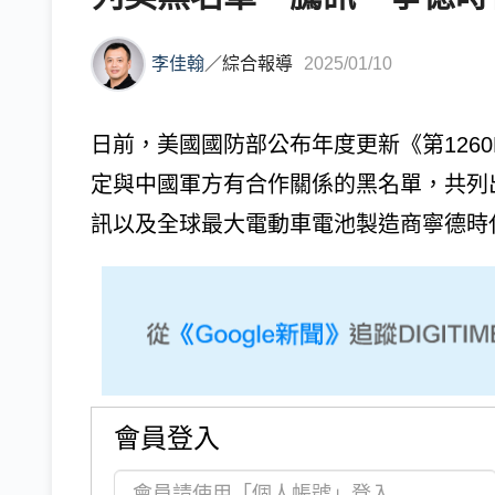
李佳翰
／
綜合報導
2025/01/10
日前，美國國防部公布年度更新《第1260H條款名
定與中國軍方有合作關係的黑名單，共列
訊以及全球最大電動車電池製造商寧德時代
會員登入