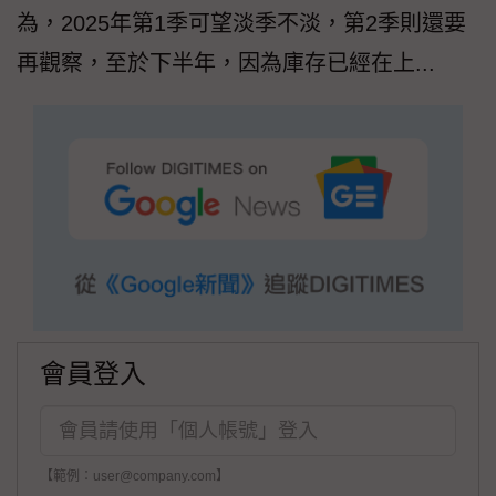
為，2025年第1季可望淡季不淡，第2季則還要
再觀察，至於下半年，因為庫存已經在上...
會員登入
【範例：user@company.com】