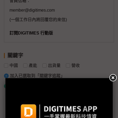
會員信箱：
member@digitimes.com
(一個工作日內將回覆您的來信)
訂閱DIGITIMES 行動版
關鍵字
中國
產能
出貨量
營收
加入已選取到「關鍵字追蹤」
什麼是「關鍵字追蹤」
議題精選－關稅魔鏡照出雙虎應變力
關稅衝擊面板需求混沌 雙虎靜觀「後遺症」