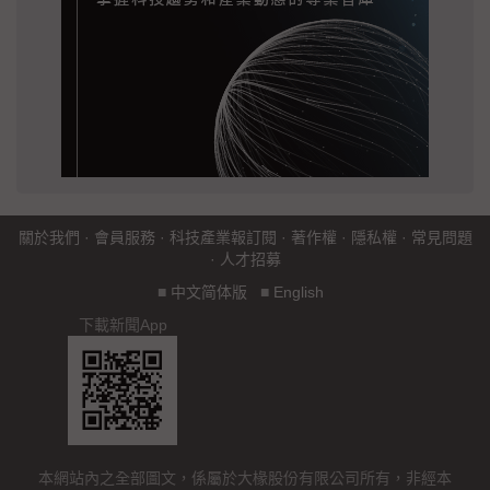
關於我們
·
會員服務
·
科技產業報訂閱
·
著作權
·
隱私權
·
常見問題
·
人才招募
■
中文简体版
■
English
下載新聞App
本網站內之全部圖文，係屬於大椽股份有限公司所有，非經本