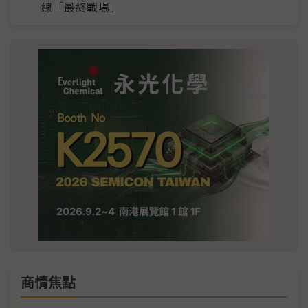
線「最終戰場」
商情焦點