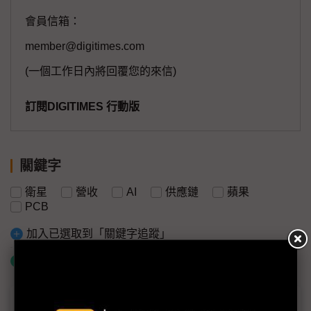
會員信箱：
member@digitimes.com
(一個工作日內將回覆您的來信)
訂閱DIGITIMES 行動版
關鍵字
衛星
營收
AI
供應鏈
蘋果
PCB
加入已選取到「關鍵字追蹤」
什麼是「關鍵字追蹤」
議題精選－蘋果2025新征程