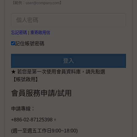
【範例：user@company.com】
忘記密碼
|
重寄啟用信
記住帳號密碼
登入
★ 若您是第一次使用會員資料庫，請先點選
【帳號啟用】
會員服務申請/試用
申請專線：
+886-02-87125398。
(週一至週五工作日9:00~18:00)