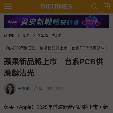
科技網
產業
半導體．零組件
蘋果新品將上市 台系PCB供
應鏈沾光
王嘉瑜
／
台北
2025/02/10
蘋果（Apple）2025年首波新產品即將上市，新