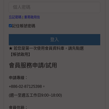
忘記密碼
|
重寄啟用信
記住帳號密碼
登入
★ 若您是第一次使用會員資料庫，請先點選
【帳號啟用】
會員服務申請/試用
申請專線：
+886-02-87125398。
(週一至週五工作日9:00~18:00)
會員信箱：