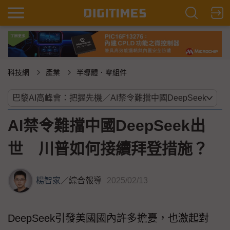
科技網
產業
半導體．零組件
AI禁令難擋中國DeepSeek出
世 川普如何接續拜登措施？
楊智家
／
綜合報導
2025/02/13
DeepSeek引發美國國內許多擔憂，也激起對