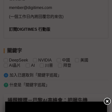
member@digitimes.com
(一個工作日內將回覆您的來信)
訂閱DIGITIMES 行動版
關鍵字
DeepSeek
NVIDIA
中國
美國
AI晶片
AI
川普
拜登
加入已選取到「關鍵字追蹤」
什麼是「關鍵字追蹤」
議題精選－巴黎AI高峰會：把握先機