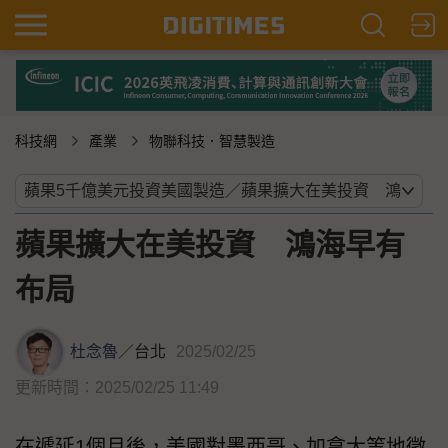
科技網
產業
物聯科技．智慧製造
蘋果擴大在美投資 鴻海早有
布局
杜念魯
／
台北
2025/02/25
更新時間：2025/02/25 11:49
在遞延1個月後，美國對墨西哥、加拿大等地徵