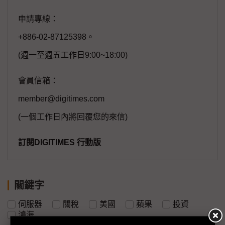
申請專線：
+886-02-87125398。
(週一至週五工作日9:00~18:00)
會員信箱：
member@digitimes.com
(一個工作日內將回覆您的來信)
訂閱DIGITIMES 行動版
關鍵字
伺服器
關稅
美國
蘋果
投資
鴻海