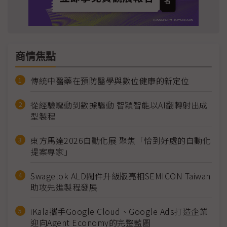
商情焦點
傳統中醫藥在預防醫學與數位健康的新定位
從經驗驅動到數據驅動 智穎智能以AI翻轉射出成
型製程
東方馬達2026自動化展 聚焦「恰到好處的自動化
提案專家」
Swagelok ALD閥件升級版亮相SEMICON Taiwan
助攻先進製程發展
iKala攜手Google Cloud、Google Ads打造企業
迎向Agent Economy的完整藍圖