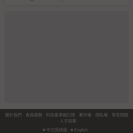
關於我們
·
會員服務
·
科技產業報訂閱
·
著作權
·
隱私權
·
常見問題
·
人才招募
■
中文简体版
■
English