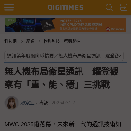
科技網
產業
物聯科技．智慧製造
無人機布局衛星通訊 耀登觀
察有「重、能、穩」三挑戰
廖家宜
／
專訪
2025/03/12
MWC 2025甫落幕，未來新一代的通訊技術如