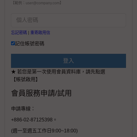
【範例：user@company.com】
忘記密碼
|
重寄啟用信
記住帳號密碼
登入
★ 若您是第一次使用會員資料庫，請先點選
【帳號啟用】
會員服務申請/試用
申請專線：
+886-02-87125398。
(週一至週五工作日9:00~18:00)