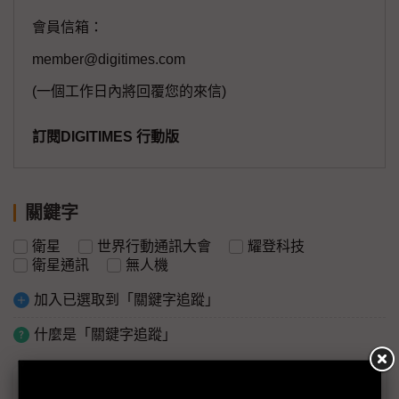
會員信箱：
member@digitimes.com
(一個工作日內將回覆您的來信)
訂閱DIGITIMES 行動版
關鍵字
衛星
世界行動通訊大會
耀登科技
衛星通訊
無人機
加入已選取到「關鍵字追蹤」
什麼是「關鍵字追蹤」
議題精選－通訊業年度風向球精要