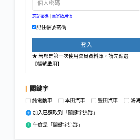
忘記密碼
|
重寄啟用信
記住帳號密碼
登入
★ 若您是第一次使用會員資料庫，請先點選
【帳號啟用】
關鍵字
純電動車
本田汽車
豐田汽車
鴻
加入已選取到「關鍵字追蹤」
什麼是「關鍵字追蹤」