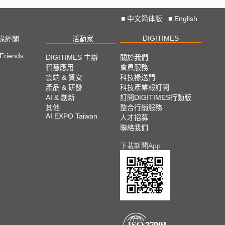
■
中文简体版
■
English
DIGITIMES
椽經閣
活動家
 Friends
DIGITIMES 主辦
關於我們
智慧應用
會員服務
雲端 & 資安
科技椽送門
產品 & 研發
科技產業報訂閱
AI & 創新
訂閱DIGITIMES行動版
其他
整合行銷服務
AI EXPO Taiwan
人才招募
聯絡我們
下載新聞App