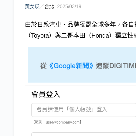
黃女瑛
／
台北
2025/03/19
由於日系汽車、品牌獨霸全球多年，各自
（Toyota）與二哥本田（Honda）獨
會員登入
【範例：user@company.com】