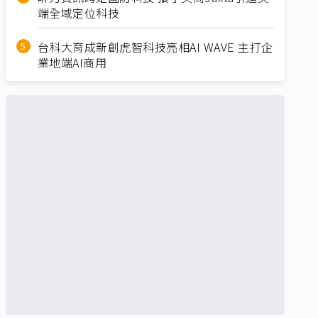
端全域定位科技
台科大育成新創虎智科技亮相AI WAVE 主打企
業地端AI商用