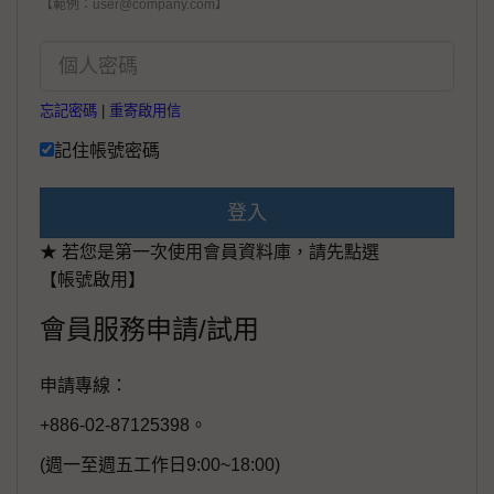
【範例：user@company.com】
忘記密碼
|
重寄啟用信
記住帳號密碼
登入
★ 若您是第一次使用會員資料庫，請先點選
【帳號啟用】
會員服務申請/試用
申請專線：
+886-02-87125398。
(週一至週五工作日9:00~18:00)