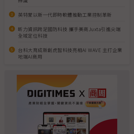
辨識
英特蒙以新一代即時軟體推動工業控制革新
昕力資訊跨足國防科技 攜手美商Juxta引進尖端
全域定位科技
台科大育成新創虎智科技亮相AI WAVE 主打企業
地端AI商用