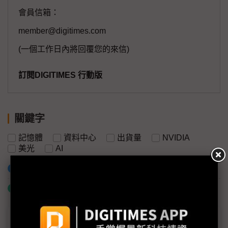
會員信箱：
member@digitimes.com
(一個工作日內將回覆您的來信)
訂閱DIGITIMES 行動版
關鍵字
記憶體
資料中心
出貨量
NVIDIA
美光
AI
加入已選取到「關鍵字追蹤」
什麼是「關鍵字追蹤」
議題精選－12層HBM新競局