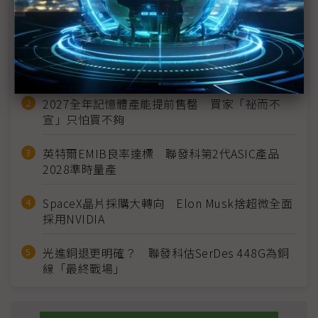
近７天熱門報導
MLCC訂單過熱、出貨比創高 村田示警全球AI基
建熱潮將趨緩
2027全年記憶體產能提前售罄 買家「祕而不
宣」只怕買不夠
英特爾EMIB良率達標 聯發科第2代ASIC產品
2028準時量產
SpaceX晶片採購大轉向 Elon Musk捨超微全面
採用NVIDIA
光進銅退更明確？ 聯發科估SerDes 448G為銅
線「最終戰場」