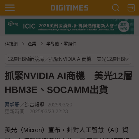
科技網
產業
半導體．零組件
抓緊NVIDIA AI商機 美光12層
HBM3E、SOCAMM出貨
蔡靜珊
／
綜合報導
2025/03/20
更新時間：2025/03/23 22:23
美光（Micron）宣布，針對人工智慧（AI）資