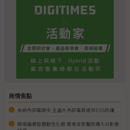
商情焦點
系統內部電路中 主晶片內部電源提供EOS防護
屏南偏鄉智慧韌性扎根 東港安泰醫院導入AI影像