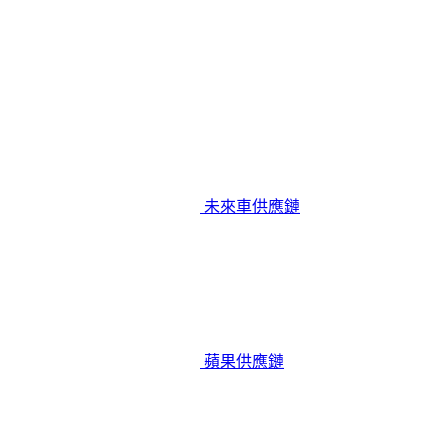
未來車供應鏈
蘋果供應鏈