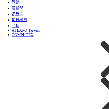
觀點
漫新聞
聽新聞
每日椽真
商情
AI EXPO Taiwan
COMPUTEX