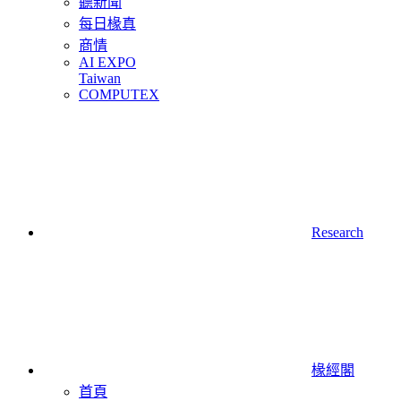
聽新聞
每日椽真
商情
AI EXPO
Taiwan
COMPUTEX
Research
椽經閣
首頁