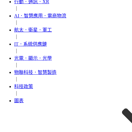
行動．通訊．XR
｜
AI．智慧應用．電商物流
｜
航太．衛星．軍工
｜
IT．系統供應鏈
｜
光電．顯示．光學
｜
物聯科技．智慧製造
｜
科技政策
｜
圖表