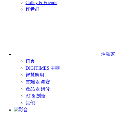
Colley & Friends
作者群
活動家
首頁
DIGITIMES 主辦
智慧應用
雲端 & 資安
產品 & 研發
AI & 創新
其他
影音