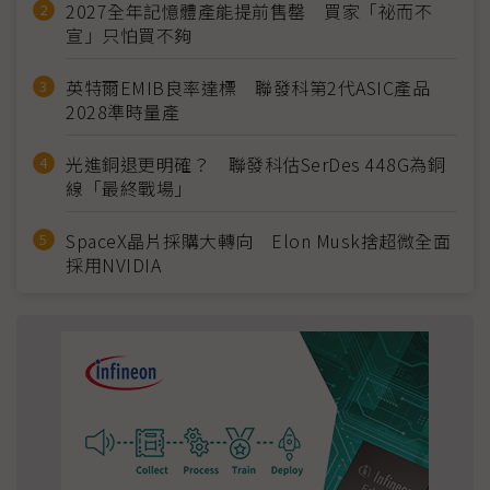
2027全年記憶體產能提前售罄 買家「祕而不
宣」只怕買不夠
英特爾EMIB良率達標 聯發科第2代ASIC產品
2028準時量產
光進銅退更明確？ 聯發科估SerDes 448G為銅
線「最終戰場」
SpaceX晶片採購大轉向 Elon Musk捨超微全面
採用NVIDIA