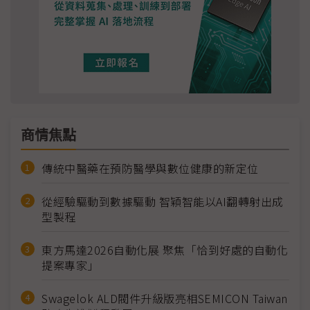
商情焦點
傳統中醫藥在預防醫學與數位健康的新定位
從經驗驅動到數據驅動 智穎智能以AI翻轉射出成
型製程
東方馬達2026自動化展 聚焦「恰到好處的自動化
提案專家」
Swagelok ALD閥件升級版亮相SEMICON Taiwan