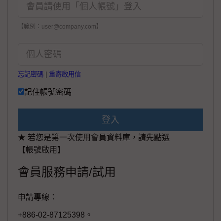
【範例：user@company.com】
忘記密碼
|
重寄啟用信
記住帳號密碼
登入
★ 若您是第一次使用會員資料庫，請先點選
【帳號啟用】
會員服務申請/試用
申請專線：
+886-02-87125398。