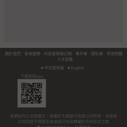
關於我們
·
會員服務
·
科技產業報訂閱
·
著作權
·
隱私權
·
常見問題
·
人才招募
■
中文简体版
■
English
下載新聞App
本網站內之全部圖文，係屬於大椽股份有限公司所有，非經本
公司同意不得將全部或部分內容轉載於任何形式之媒