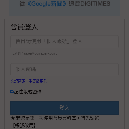
會員登入
【範例：user@company.com】
忘記密碼
|
重寄啟用信
記住帳號密碼
登入
★ 若您是第一次使用會員資料庫，請先點選
【帳號啟用】