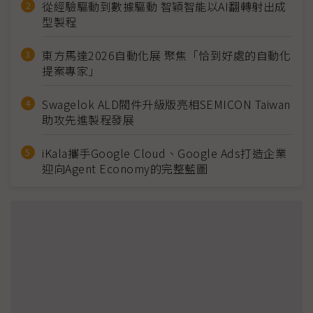
從經驗驅動到數據驅動 智穎智能以AI翻轉射出成
型製程
東方馬達2026自動化展 聚焦「恰到好處的自動化
提案專家」
Swagelok ALD閥件升級版亮相SEMICON Taiwan
助攻先進製程發展
iKala攜手Google Cloud、Google Ads打造企業
迎向Agent Economy的完整藍圖