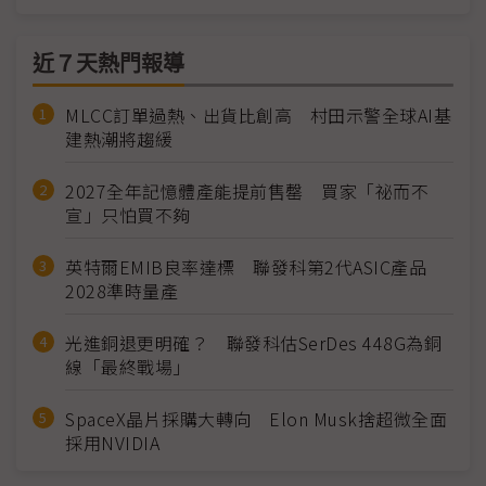
近７天熱門報導
MLCC訂單過熱、出貨比創高 村田示警全球AI基
建熱潮將趨緩
2027全年記憶體產能提前售罄 買家「祕而不
宣」只怕買不夠
英特爾EMIB良率達標 聯發科第2代ASIC產品
2028準時量產
光進銅退更明確？ 聯發科估SerDes 448G為銅
線「最終戰場」
SpaceX晶片採購大轉向 Elon Musk捨超微全面
採用NVIDIA