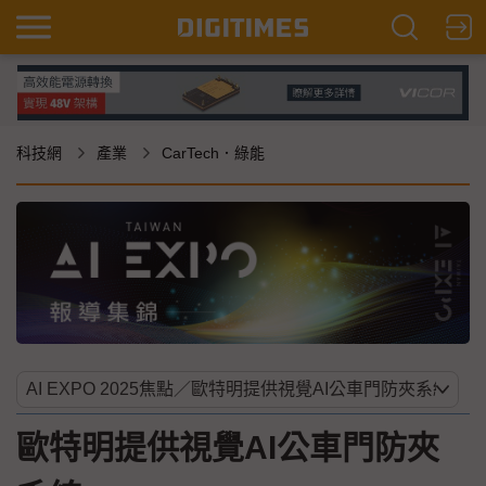
科技網
產業
CarTech．綠能
歐特明提供視覺AI公車門防夾