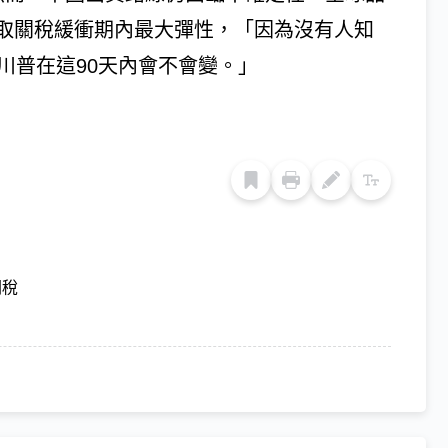
取關稅緩衝期內最大彈性，「因為沒有人知
川普在這90天內會不會變。」
關稅