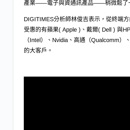
產業——電子與資通訊產品——稍微鬆了
DIGITIMES分析師林俊吉表示，從終
受惠的有蘋果( Apple )、戴爾( Dell
（Intel）、Nvidia、高通（Qualco
的大客戶。