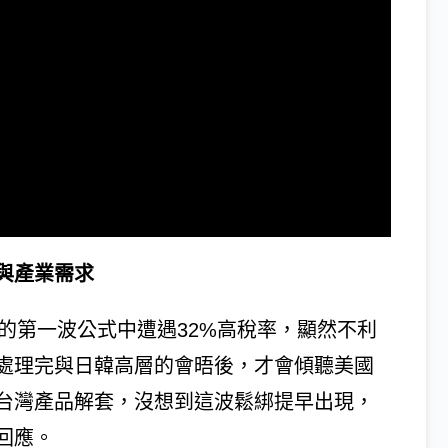
與產業需求
先前的第一波公式中遭遇32%高稅率，顯然不利
處理完與日韓高層的會晤後，才會傾聽美國
台灣產品解套，沒想到這波鬆綁提早出現，
回應。