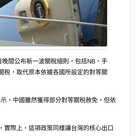
1日晚間公布新一波關稅細則，包括NB、手
%關稅，取代原本依據各國所設定的對等關
X平台表示，中國雖然獲得部分對等關稅赦免，但依
，實際上，這項政策同樣讓台灣的核心出口