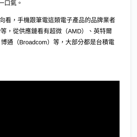
一口氣。
端方向看，手機跟筆電這類電子產品的品牌業者
 ) 與HP等，從供應鏈看有超微（AMD）、英特爾
mm）、博通（Broadcom）等，大部分都是台積電