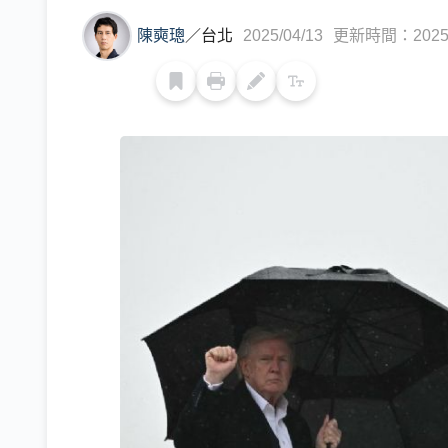
陳奭璁
／
台北
2025/04/13
更新時間：2025/0