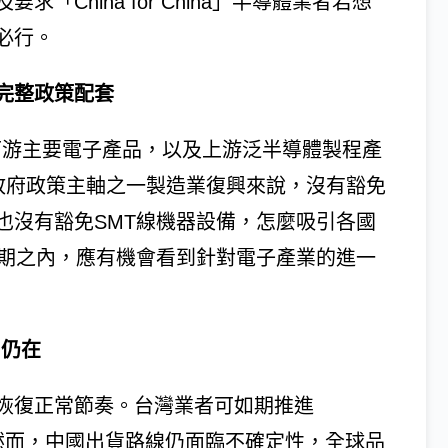
China for China」半導體業者若想
必行。
完整政策配套
要包括下游主要電子產品，以及上游泛半導體製程產
川普政府政策主軸之一製造業復興來說，沒有豁免
也沒有豁免SMT線機器設備，怎麼吸引各國
限期之內，應有機會看到針對電子產業的進一
力仍在
恢復正常節奏。台灣業者可如期推進
程。然而，中國出貨路線仍面臨不確定性，全球品