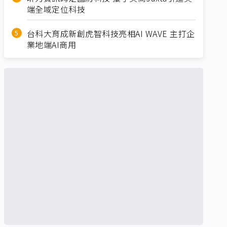
端全域定位科技
台科大育成新創虎智科技亮相AI WAVE 主打企
業地端AI商用