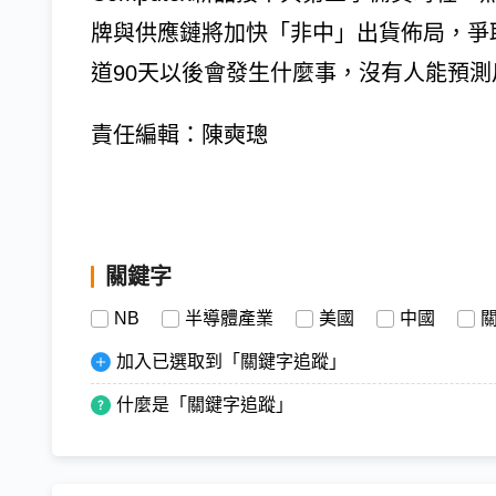
牌與供應鏈將加快「非中」出貨佈局，爭
道90天以後會發生什麼事，沒有人能預測
責任編輯：陳奭璁
關鍵字
NB
半導體產業
美國
中國
加入已選取到「關鍵字追蹤」
什麼是「關鍵字追蹤」