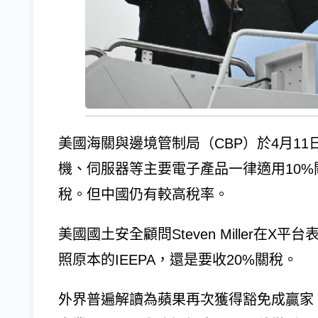
美國海關與邊境管制局（CBP）於4月1
機、伺服器等主要電子產品一律適用10
稅。但中國仍有較高稅率。
美國國土安全顧問Steven Miller在
照原本的IEEPA，還是要收20%關稅。
外界普遍解讀為蘋果再次獲得豁免成贏家