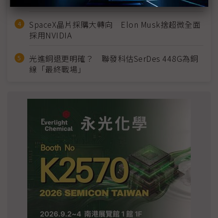
2028準時量產
SpaceX晶片採購大轉向 Elon Musk捨超微全面
採用NVIDIA
光進銅退更明確？ 聯發科估SerDes 448G為銅
線「最終戰場」