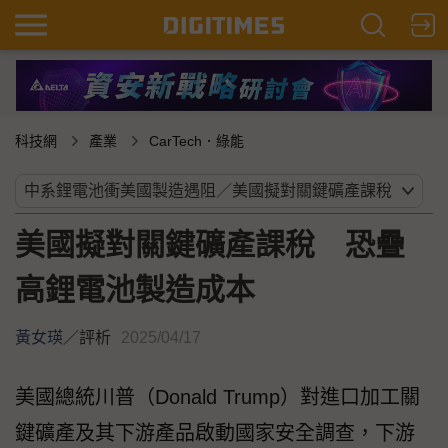
科技網
產業
CarTech．綠能
美國擬對關鍵礦產課稅 恐疊
高鋰電池製造成本
黃女瑛
／
評析
2025/04/17
美國總統川普（Donald Trump）對進口加工關
鍵礦產及其下游產品啟動國家安全調查，下游