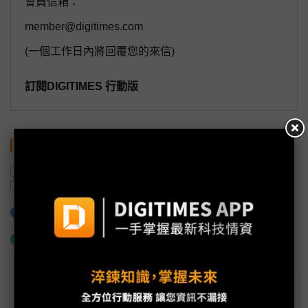
會員信箱：
member@digitimes.com
(一個工作日內將回覆您的來信)
訂閱DIGITIMES 行動版
關鍵字
國軒高科
關稅
電動車
中國
美國
鋰電池
加入已選取到「關鍵字追蹤」
什麼是「關鍵字追蹤」
議題精選－中系鋰電池衝美國製造遇阻