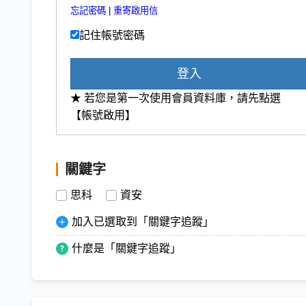
忘記密碼
|
重寄啟用信
記住帳號密碼
登入
★ 若您是第一次使用會員資料庫，請先點選
【帳號啟用】
關鍵字
思科
資安
加入已選取到「關鍵字追蹤」
什麼是「關鍵字追蹤」