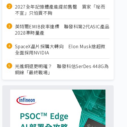
2027全年記憶體產能提前售罄 買家「祕而
不宣」只怕買不夠
英特爾EMIB良率達標 聯發科第2代ASIC產品
2028準時量產
SpaceX晶片採購大轉向 Elon Musk捨超微
全面採用NVIDIA
光進銅退更明確？ 聯發科估SerDes 448G為
銅線「最終戰場」