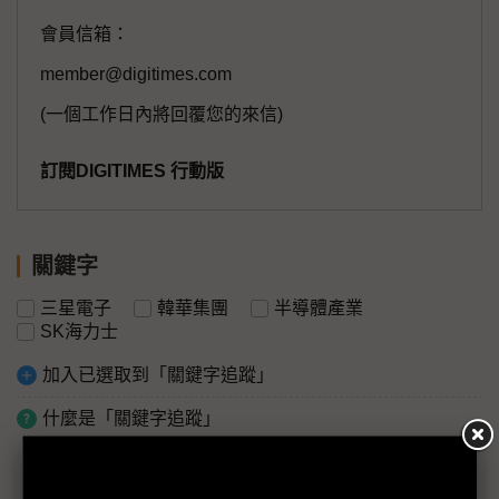
會員信箱：
member@digitimes.com
(一個工作日內將回覆您的來信)
訂閱DIGITIMES 行動版
關鍵字
三星電子
韓華集團
半導體產業
SK海力士
加入已選取到「關鍵字追蹤」
什麼是「關鍵字追蹤」
議題精選－HBM霸主爆內戰