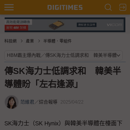
科技網
產業
半導體．零組件
傳SK海力士低調求和 韓美半
導體盼「左右逢源」
范維君
／
綜合報導
2025/04/22
SK海力士（SK Hynix）與韓美半導體在檯面下