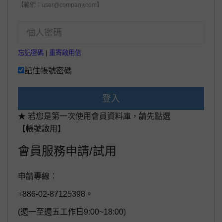
【範例：user@company.com】
忘記密碼
|
重寄啟用信
記住帳號密碼
登入
★ 若您是第一次使用會員資料庫，請先點選
【帳號啟用】
會員服務申請/試用
申請專線：
+886-02-87125398。
(週一至週五工作日9:00~18:00)