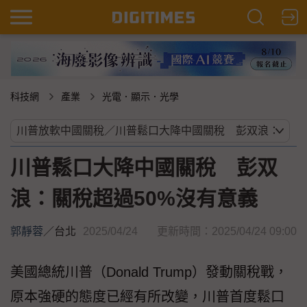
科技網
產業
光電．顯示．光學
川普鬆口大降中國關稅 彭双
浪：關稅超過50%沒有意義
郭靜蓉
／
台北
2025/04/24
更新時間：2025/04/24 09:00
美國總統川普（Donald Trump）發動關稅戰，
原本強硬的態度已經有所改變，川普首度鬆口