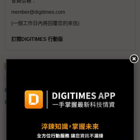
會員信箱：
member@digitimes.com
(一個工作日內將回覆您的來信)
訂閱DIGITIMES 行動版
關鍵字
美國
川普
關稅
中國
加入已選取到「關鍵字追蹤」
什麼是「關鍵字追蹤」
議題精選－川普放軟中國關稅
評析：川普對中關稅軟化 供應鏈高興得起來嗎？