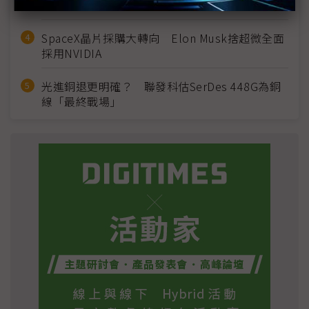
2028準時量產
SpaceX晶片採購大轉向 Elon Musk捨超微全面
採用NVIDIA
光進銅退更明確？ 聯發科估SerDes 448G為銅
線「最終戰場」