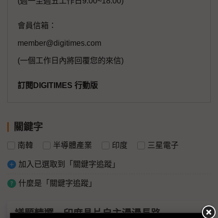
(週一至週五工作日9:00~18:00)
會員信箱：
member@digitimes.com
(一個工作日內將回覆您的來信)
訂閱DIGITIMES 行動版
關鍵字
南韓
半導體產業
印度
三星電子
加入已選取到「關鍵字追蹤」
什麼是「關鍵字追蹤」
議題精選－印度晶片自主漫漫長路