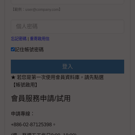
【範例：user@company.com】
忘記密碼
|
重寄啟用信
記住帳號密碼
登入
★ 若您是第一次使用會員資料庫，請先點選
【帳號啟用】
會員服務申請/試用
申請專線：
+886-02-87125398。