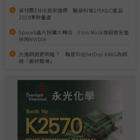
英特爾EMIB良率達標 聯發科第2代ASIC產品
2028準時量產
SpaceX晶片採購大轉向 Elon Musk捨超微全面
採用NVIDIA
光進銅退更明確？ 聯發科估SerDes 448G為銅
線「最終戰場」