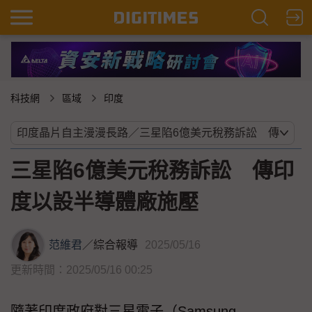
科技網
區域
印度
三星陷6億美元稅務訴訟 傳印
度以設半導體廠施壓
范維君
／
綜合報導
2025/05/16
更新時間：2025/05/16 00:25
隨著印度政府對三星電子（Samsung