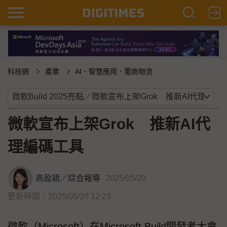
科技網
產業
AI．智慧應用．電商物流
微軟宣布上架Grok 推新AI代
理編碼工具
高盈穎
／
綜合報導
2025/05/20
更新時間：2025/05/20 12:23
微軟（Microsoft）在Microsoft Build開發者大會