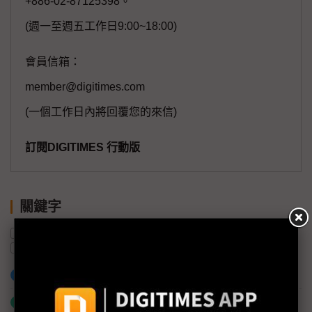
+886-02-87125398。
(週一至週五工作日9:00~18:00)
會員信箱：
member@digitimes.com
(一個工作日內將回覆您的來信)
訂閱DIGITIMES 行動版
關鍵字
開發者大會
OpenAI
AI
AI代理
Grok
微軟
加入已選取到「關鍵字追蹤」
什麼是「關鍵字追蹤」