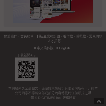
關於我們
·
會員服務
·
科技產業報訂閱
·
著作權
·
隱私權
·
常見問題
·
人才招募
■
中文简体版
■
English
下載新聞App
本網站內之全部圖文，係屬於大椽股份有限公司所有，非經本
公司同意不得將全部或部分內容轉載於任何形式之媒
體 © DIGITIMES Inc. 版權所有