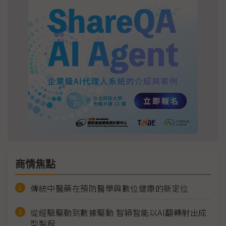
商情焦點
傳統中醫藥在預防醫學與數位健康的新定位
從經驗驅動到數據驅動 智穎智能以AI翻轉射出成
型製程