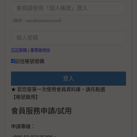
【範例：user@company.com】
忘記密碼
|
重寄啟用信
記住帳號密碼
登入
★ 若您是第一次使用會員資料庫，請先點選
【帳號啟用】
會員服務申請/試用
申請專線：