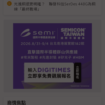
光進銅退更明確？ 聯發科估SerDes 448G為銅
線「最終戰場」
商情焦點