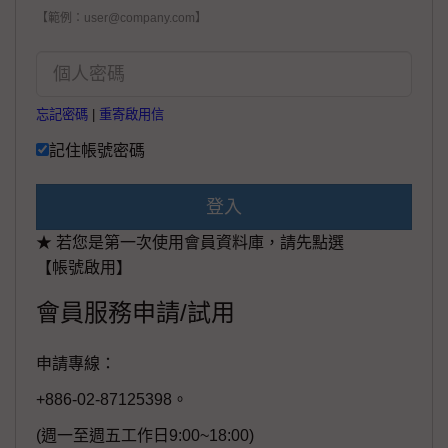
【範例：user@company.com】
忘記密碼
|
重寄啟用信
記住帳號密碼
登入
★ 若您是第一次使用會員資料庫，請先點選
【帳號啟用】
會員服務申請/試用
申請專線：
+886-02-87125398。
(週一至週五工作日9:00~18:00)