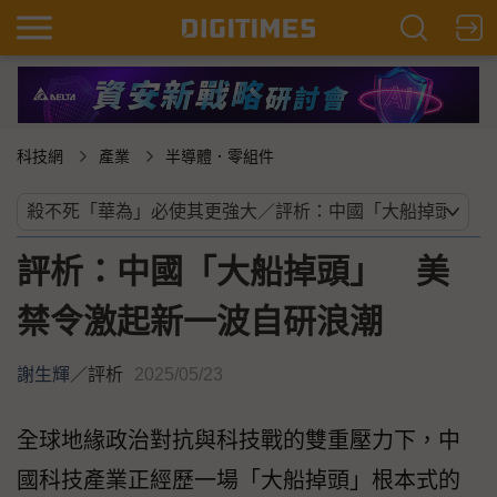
科技網
產業
半導體．零組件
評析：中國「大船掉頭」 美
禁令激起新一波自研浪潮
謝生輝
／
評析
2025/05/23
全球地緣政治對抗與科技戰的雙重壓力下，中
國科技產業正經歷一場「大船掉頭」根本式的