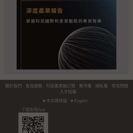
關於我們
·
會員服務
·
科技產業報訂閱
·
著作權
·
隱私權
·
常見問題
·
人才招募
■
中文简体版
■
English
下載新聞App