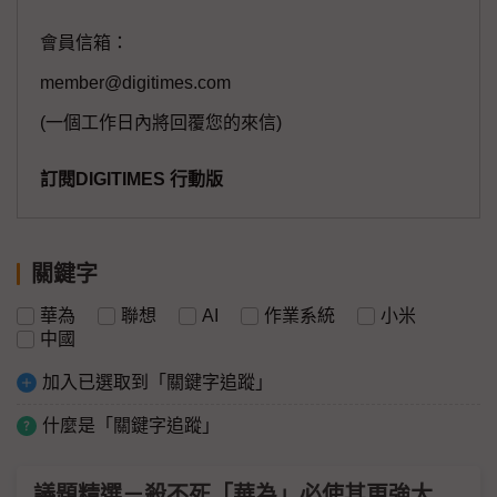
會員信箱：
member@digitimes.com
(一個工作日內將回覆您的來信)
訂閱DIGITIMES 行動版
關鍵字
華為
聯想
AI
作業系統
小米
中國
加入已選取到「關鍵字追蹤」
什麼是「關鍵字追蹤」
議題精選－殺不死「華為」必使其更強大