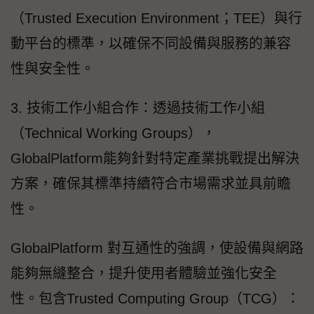
（Trusted Execution Environment；TEE）與行
動平台的標準，以確保不同設備與服務的兼容
性與安全性。
3. 技術工作小組合作：透過技術工作小組
（Technical Working Groups），
GlobalPlatform能夠針對特定產業挑戰提出解決
方案，確保其標準持續符合市場需求並具前瞻
性。
GlobalPlatform 對互通性的強調，使設備與網路
能夠無縫整合，提升使用者體驗並強化安全
性。包含Trusted Computing Group（TCG）：