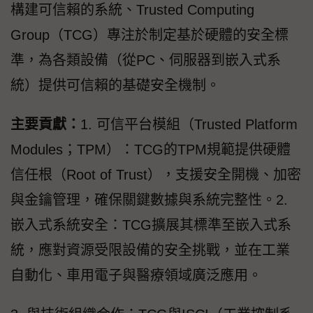
構建可信賴的系統、Trusted Computing
Group（TCG）專注於制定基於硬體的安全標
準，為各類設備（從PC、伺服器到嵌入式系
統）提供可信賴的基礎安全機制。
主要貢獻：
1. 可信平台模組（Trusted Platform
Modules；TPM）：TCG的TPM規範提供硬體
信任根（Root of Trust），支援安全開機、加密
與金鑰管理，確保關鍵數據與系統完整性。2.
嵌入式系統安全：TCG擴展其標準至嵌入式系
統，應對資源受限設備的安全挑戰，並在工業
自動化、車用電子與醫療領域廣泛應用。