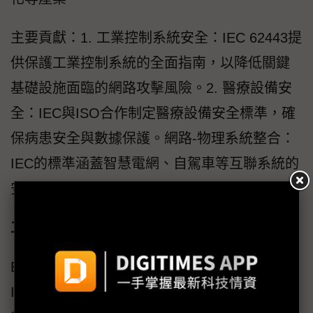
主要貢獻：1. 工業控制系統安全：IEC 62443提
供保護工業控制系統的全面指南，以降低關鍵
基礎設施面臨的網路攻擊風險。2. 醫療設備安
全：IEC與ISO合作制定醫療設備安全標準，確
保病患安全與數據保護。網路-物理系統整合：
IEC的標準涵蓋智慧電網、自駕車等互聯系統的
安全挑戰。
工業組織對網路安全的整體影響
Eurosmart、GlobalPlatform、TCG、ETSI和
IEC共同為網路安全領域打造了一個完整的生態