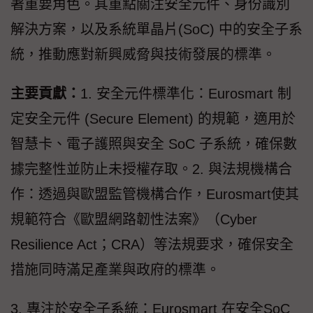
著重要角色。其重點關注安全元件、身份識別
解決方案，以及系統單晶片(SoC) 中的安全子系
統，推動應對新興威脅與技術發展的標準。
主要貢獻：
1. 安全元件標準化：Eurosmart 制
定安全元件 (Secure Element) 的規範，適用於
智慧卡、電子護照與安全 SoC 子系統，確保數
據完整性並防止未授權存取。2. 與法規機構合
作：透過與歐盟監管機構合作，Eurosmart使其
規範符合《歐盟網路韌性法案》（Cyber
Resilience Act；CRA）等法規要求，確保安全
措施同時滿足產業與政府的標準。
3. 專注於安全子系統：Eurosmart 在安全SoC