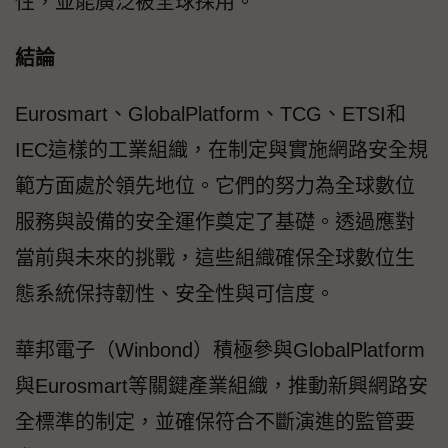
性，並能廣泛被全球採用。
結論
Eurosmart、GlobalPlatform、TCG、ETSI和
IEC這樣的工業組織，在制定與實施網路安全規
範方面處於領先地位。它們的努力為全球數位
服務與設備的安全運作奠定了基礎。透過應對
當前與未來的挑戰，這些組織確保全球數位生
態系統保持韌性、安全性與可信度。
華邦電子（Winbond）積極參與GlobalPlatform
與Eurosmart等關鍵產業組織，推動新興網路安
全標準的制定，並確保符合不斷演進的監管要