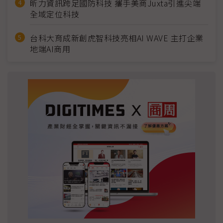
昕力資訊跨足國防科技 攜手美商Juxta引進尖端
全域定位科技
台科大育成新創虎智科技亮相AI WAVE 主打企業
地端AI商用