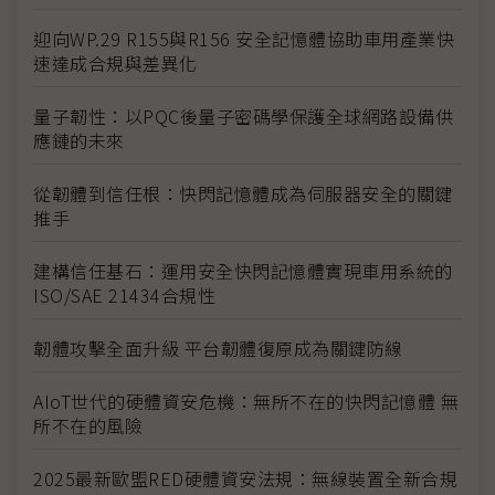
迎向WP.29 R155與R156 安全記憶體協助車用產業快
速達成合規與差異化
量子韌性：以PQC後量子密碼學保護全球網路設備供
應鏈的未來
從韌體到信任根：快閃記憶體成為伺服器安全的關鍵
推手
建構信任基石：運用安全快閃記憶體實現車用系統的
ISO/SAE 21434合規性
韌體攻擊全面升級 平台韌體復原成為關鍵防線
AIoT世代的硬體資安危機：無所不在的快閃記憶體 無
所不在的風險
2025最新歐盟RED硬體資安法規：無線裝置全新合規