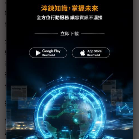
系統。它們的規範確保了：提升安全性：這些
組織在硬體與軟體層面積極應對安全漏洞，提
供全面的防護機制，以抵禦各種網路攻擊。
全球互通性：標準化工作促進了不同設備與系
統的相容性，支持國際間的合作與貿易發展。
市場信任：透過認證計畫與高安全標準的遵
循，這些機構增強了消費者對產品與服務的信
任度。
挑戰與未來發展方向
儘管這些工業組織已經對網路安全標準做出了
重要貢獻，但仍面臨多項挑戰，例如：應對快