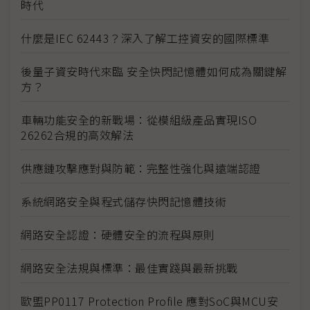
時代
什麼是IEC 62443？深入了解工控資安的國際標準
後量子資安時代來臨 安全快閃記憶體如何成為關鍵解
方？
車輛功能安全的新戰場：從模組級產品實現ISO
26262合規的高效解法
供應鏈攻擊應對與防範：完整性強化與遠端認證
系統網路安全與程式儲存快閃記憶體技術
網路安全認證：硬體安全的流程與原則
網路安全法規與標準：最佳實踐與最新挑戰
歐盟PP0117 Protection Profile 應對SoC與MCU安