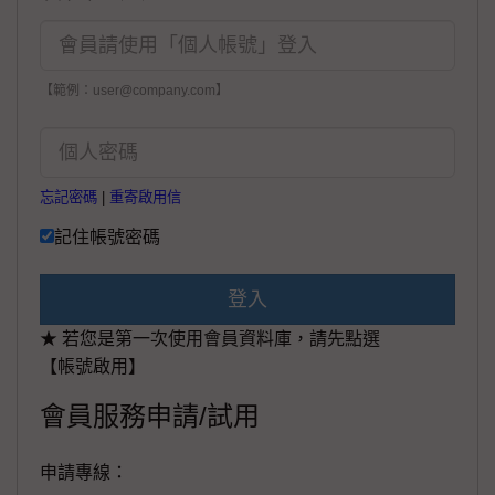
【範例：user@company.com】
忘記密碼
|
重寄啟用信
記住帳號密碼
登入
★ 若您是第一次使用會員資料庫，請先點選
【帳號啟用】
會員服務申請/試用
申請專線：