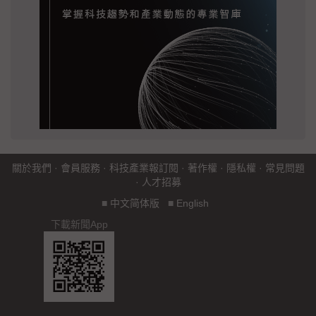
關於我們
·
會員服務
·
科技產業報訂閱
·
著作權
·
隱私權
·
常見問題
·
人才招募
■
中文简体版
■
English
下載新聞App