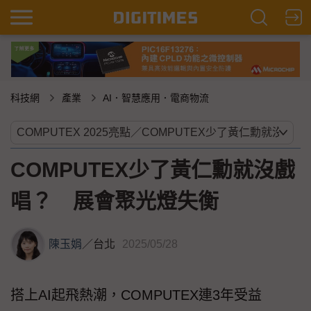
科技網
產業
AI．智慧應用．電商物流
COMPUTEX少了黃仁勳就沒戲
唱？ 展會聚光燈失衡
陳玉娟
／
台北
2025/05/28
搭上AI起飛熱潮，COMPUTEX連3年受益