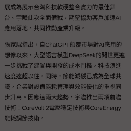
展成為展示台灣科技軟硬整合實力的最佳舞
台。宇瞻此次全面備戰，期望協助客戶加速AI
應用落地，共同推動產業升級。
張家騉指出，自ChatGPT顛覆市場對AI應用的
想像以來，大型語言模型DeepSeek的問世更進
一步挑戰了建置與開發的成本門檻，科技演進
速度遠超以往。同時，節能減碳已成為全球共
識，企業對設備能耗管理與效能優化的重視同
步升高。因應這兩大趨勢，宇瞻推出兩項前瞻
技術：CoreVolt 2電壓穩定技術與CoreEnergy
能耗調節技術。