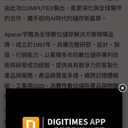
由此次COMPUTEX展出，能更深化與全球夥伴
的合作，攜手迎向AI時代的儲存新篇章。
Apacer宇瞻為全球數位儲存解決方案領導品
牌，成立於1997年，具備完整研發、設計、製
造、行銷能力，以累積多年的數位儲存專利技
術與研發成功經驗，提供具有競爭力的客製化
產品與服務。產品線豐富多樣，橫跨記憶體模
組、工業用SSD、消費性數位儲存產品與物聯
網整合應用等解決方案。
宇瞻致力實踐『說到做到．堅持更好．夥伴共
進』的『做好伴』品牌核心價值，持續開發創