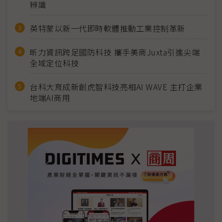
辨識
英特蒙以新一代即時軟體推動工業控制革新
昕力資訊跨足國防科技 攜手美商Juxta引進尖端
全域定位科技
台科大育成新創虎智科技亮相AI WAVE 主打企業
地端AI商用