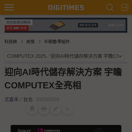
科技網
商情
半導體/零組件
迎向AI時代儲存解決方案 宇瞻
COMPUTEX全亮相
尤嘉禾
／
台北
2025/05/28