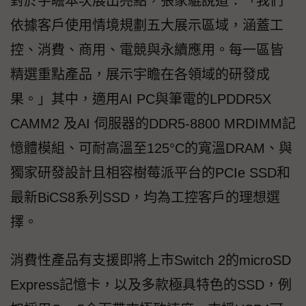
對於宇瞻本次展出亮點，張家騉說道：「我們
依據客戶使用情境規劃五大展示區域，涵蓋工
控、消費、商用、電競與永續應用。每一區皆
精選重點產品，展示宇瞻在各領域的研發成
果。」其中，適用AI PC與筆電的LPDDR5X
CAMM2 及AI 伺服器的DDR5-8800 MRDIMM記
憶體模組、可耐高溫至125°C的寬溫DRAM、與
獨家研發設計且相容樹莓派平台的PCIe SSD和
最新BiCS8系列SSD，均為工控客戶的理想選
擇。
消費性產品有支援即將上市Switch 2的microSD
Express記憶卡，以及多款極具特色的SSD，例