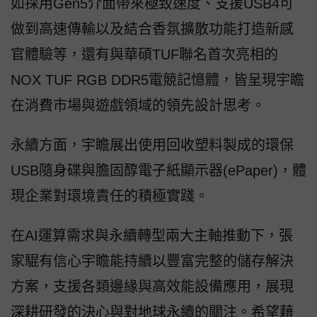
如採用Gen5介面帶來極致速度、支援USB4可
做到高速傳輸以及結合香氛擴散功能打造新感
官體驗等，還有與華碩TUF聯名首次亮相的
NOX TUF RGB DDR5電競記憶體，皆呈現宇瞻
在消費市場與遊戲領域的領先設計思考。
永續方面，宇瞻展出使用回收塑料製成的環保
USB隨身碟與膽固醇電子紙顯示器(ePaper)，體
現企業對環境責任的積極實踐。
在AI運算需求與永續轉型兩大主軸推動下，張
家騉有信心宇瞻能持續以豐富完整的儲存解決
方案，支援各類邊緣與高效能設備應用，展現
深耕研發的決心與對地球永續的關注。希望藉