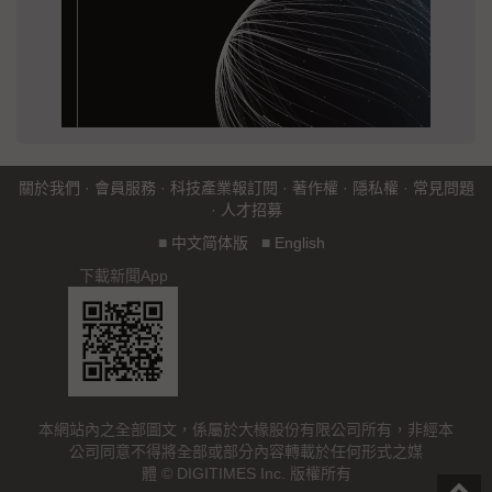
關於我們
·
會員服務
·
科技產業報訂閱
·
著作權
·
隱私權
·
常見問題
·
人才招募
■
中文简体版
■
English
下載新聞App
本網站內之全部圖文，係屬於大椽股份有限公司所有，非經本
公司同意不得將全部或部分內容轉載於任何形式之媒
體 © DIGITIMES Inc. 版權所有