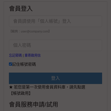
會員登入
【範例：user@company.com】
忘記密碼
|
重寄啟用信
記住帳號密碼
登入
★ 若您是第一次使用會員資料庫，請先點選
【帳號啟用】
會員服務申請/試用