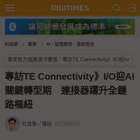
科技網
產業
AI．智慧應用．電商物流
專訪TE Connectivity》I/O迎AI
關鍵轉型期 連接器躍升全鏈
路樞紐
杜念魯
／
專訪
2025/06/03