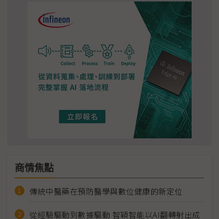
商情焦點
傳統中醫藥在預防醫學與數位健康的新定位
從經驗驅動到數據驅動 智穎智能以AI翻轉射出成