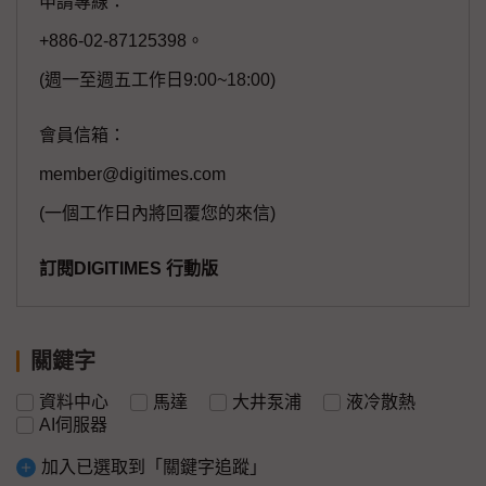
申請專線：
+886-02-87125398。
(週一至週五工作日9:00~18:00)
會員信箱：
member@digitimes.com
(一個工作日內將回覆您的來信)
訂閱DIGITIMES 行動版
關鍵字
資料中心
馬達
大井泵浦
液冷散熱
AI伺服器
加入已選取到「關鍵字追蹤」