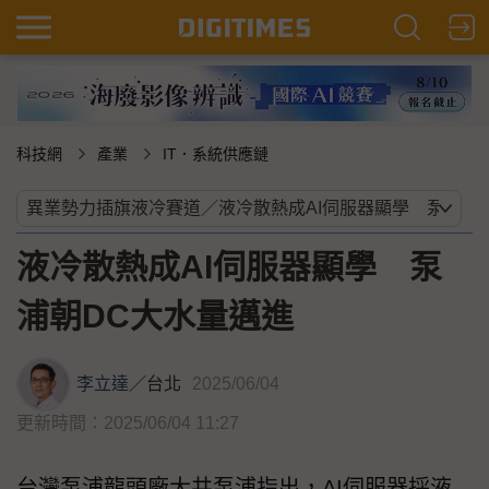
科技網
產業
IT．系統供應鏈
液冷散熱成AI伺服器顯學 泵
浦朝DC大水量邁進
李立達
／
台北
2025/06/04
更新時間：2025/06/04 11:27
台灣泵浦龍頭廠大井泵浦指出，AI伺服器採液