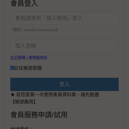
會員登入
【範例：user@company.com】
忘記密碼
|
重寄啟用信
記住帳號密碼
登入
★ 若您是第一次使用會員資料庫，請先點選
【帳號啟用】
會員服務申請/試用