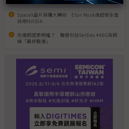
2028準時量產
SpaceX晶片採購大轉向 Elon Musk捨超微全面
採用NVIDIA
光進銅退更明確？ 聯發科估SerDes 448G為銅
線「最終戰場」