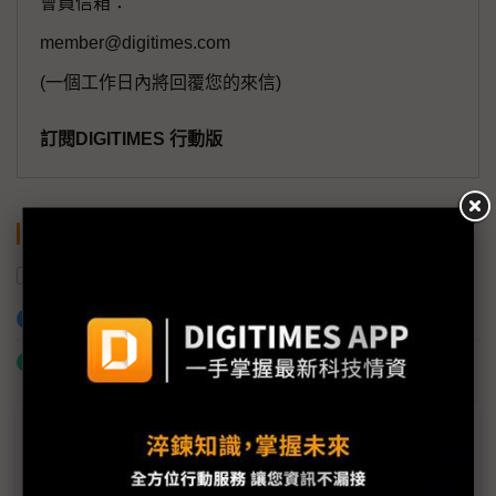
會員信箱：
member@digitimes.com
(一個工作日內將回覆您的來信)
訂閱DIGITIMES 行動版
關鍵字
電動車
快速充電
充電站
加入已選取到「關鍵字追蹤」
什麼是「關鍵字追蹤」
議題精選－全球EV充電市場大活躍
德國菲尼克斯重新定義充電 500A以下免依賴液冷系