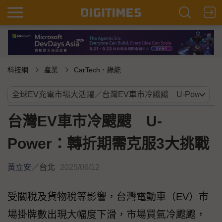
科技網
產業
CarTech．綠能
台灣EV車市冷颼颼 U-
Power：轉折期需克服3大挑戰
黃立安
／
台北
2025/06/12
受關稅及貨物稅等影響，台灣電動車（EV）市
場掛牌數出現大幅度下滑，市場買氣冷颼颼，