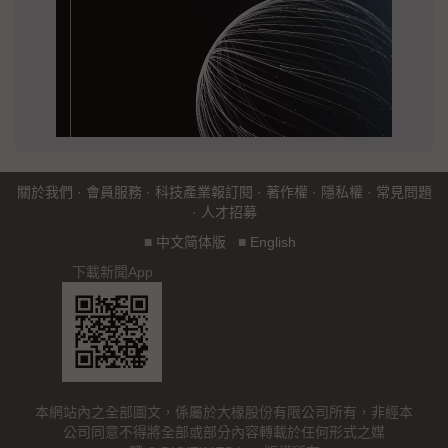
關於我們
·
會員服務
·
科技產業報訂閱
·
著作權
·
隱私權
·
常見問題
·
人才招募
■
中文简体版
■
English
下載新聞App
本網站內之全部圖文，係屬於大椽股份有限公司所有，非經本
公司同意不得將全部或部分內容轉載於任何形式之媒