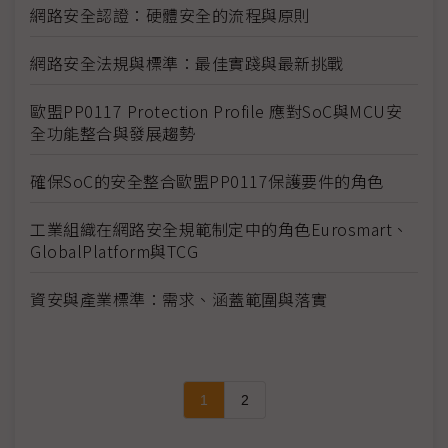
網路安全認證：硬體安全的流程與原則
網路安全法規與標準：最佳實踐與最新挑戰
歐盟PP0117 Protection Profile 應對SoC與MCU安
全功能整合與發展趨勢
確保SoC的安全整合歐盟PP0117保護要件的角色
工業組織在網路安全規範制定中的角色Eurosmart、
GlobalPlatform與TCG
資安與產業標準：需求、涵蓋範圍與落實
1
2