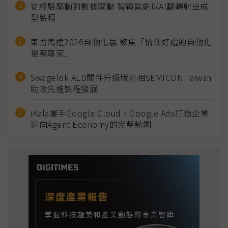
從經驗驅動到數據驅動 智穎智能以AI翻轉射出成
型製程
東方馬達2026自動化展 聚焦「恰到好處的自動化
提案專家」
Swagelok ALD閥件升級版亮相SEMICON Taiwan
助攻先進製程發展
iKala攜手Google Cloud、Google Ads打造企業
迎向Agent Economy的完整藍圖