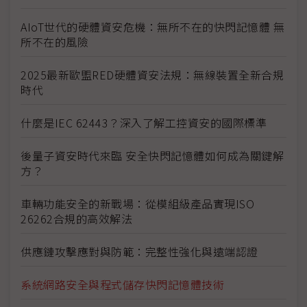
AIoT世代的硬體資安危機：無所不在的快閃記憶體 無
所不在的風險
2025最新歐盟RED硬體資安法規：無線裝置全新合規
時代
什麼是IEC 62443？深入了解工控資安的國際標準
後量子資安時代來臨 安全快閃記憶體如何成為關鍵解
方？
車輛功能安全的新戰場：從模組級產品實現ISO
26262合規的高效解法
供應鏈攻擊應對與防範：完整性強化與遠端認證
系統網路安全與程式儲存快閃記憶體技術