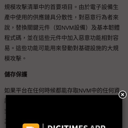
規模攻擊清單中的首要項目。由於電子設備生
產中使用的供應鏈具分散性，對惡意行為者來
說，替換關鍵元件（如NVM設備）及基本韌體
程式碼，並在這些元件中加入惡意功能相對容
易。這些功能可能用來發動對基礎設施的大規
模攻擊。
儲存保護
如果平台在任何時候都能存取NVM中的任何資
訊，則即便是臨時加載到記憶體中的惡意程
式，也能掃描NVM並存取機密或敏感數據，將
其傳送回攻擊者，甚至修改這些數據。必須對