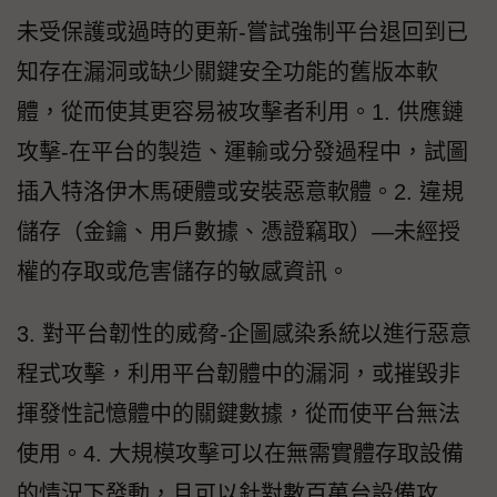
未受保護或過時的更新-嘗試強制平台退回到已
知存在漏洞或缺少關鍵安全功能的舊版本軟
體，從而使其更容易被攻擊者利用。1. 供應鏈
攻擊-在平台的製造、運輸或分發過程中，試圖
插入特洛伊木馬硬體或安裝惡意軟體。2. 違規
儲存（金鑰、用戶數據、憑證竊取）—未經授
權的存取或危害儲存的敏感資訊。
3. 對平台韌性的威脅-企圖感染系統以進行惡意
程式攻擊，利用平台韌體中的漏洞，或摧毀非
揮發性記憶體中的關鍵數據，從而使平台無法
使用。4. 大規模攻擊可以在無需實體存取設備
的情況下發動，且可以針對數百萬台設備攻