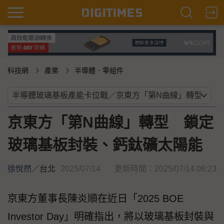
科技網
產業
半導體．零組件
京東方「第N曲線」轉型 鎖定
玻璃基板封裝、鈣鈦礦太陽能
徐悅然
／
台北
2025/07/14
更新時間：2025/07/14 06:23
京東方董事長陳炎順在近日「2025 BOE
Investor Day」明確指出，將以玻璃基板封裝與