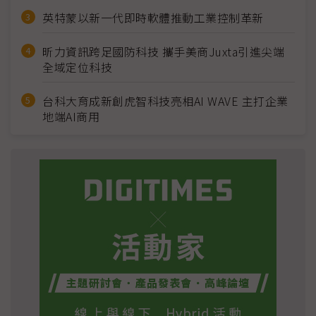
英特蒙以新一代即時軟體推動工業控制革新
昕力資訊跨足國防科技 攜手美商Juxta引進尖端
全域定位科技
台科大育成新創虎智科技亮相AI WAVE 主打企業
地端AI商用