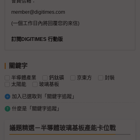
會員信箱：
member@digitimes.com
(一個工作日內將回覆您的來信)
訂閱DIGITIMES 行動版
關鍵字
半導體產業
鈣鈦礦
京東方
封裝
太陽能
玻璃基板
加入已選取到「關鍵字追蹤」
什麼是「關鍵字追蹤」
議題精選－半導體玻璃基板產能卡位戰