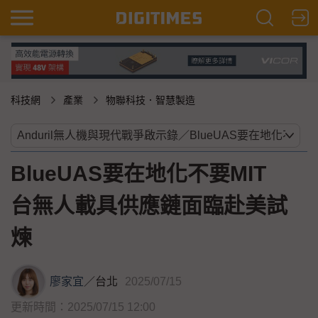
科技網
產業
物聯科技．智慧製造
BlueUAS要在地化不要MIT
台無人載具供應鏈面臨赴美試
煉
廖家宜
／
台北
2025/07/15
更新時間：2025/07/15 12:00