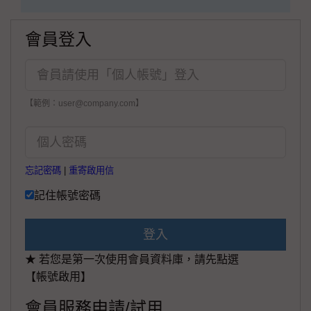
會員登入
【範例：user@company.com】
忘記密碼
|
重寄啟用信
記住帳號密碼
登入
★ 若您是第一次使用會員資料庫，請先點選
【帳號啟用】
會員服務申請/試用