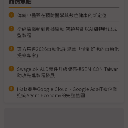
商情焦點
傳統中醫藥在預防醫學與數位健康的新定位
從經驗驅動到數據驅動 智穎智能以AI翻轉射出成
型製程
東方馬達2026自動化展 聚焦「恰到好處的自動化
提案專家」
Swagelok ALD閥件升級版亮相SEMICON Taiwan
助攻先進製程發展
iKala攜手Google Cloud、Google Ads打造企業
迎向Agent Economy的完整藍圖