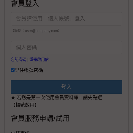
會員登入
【範例：user@company.com】
忘記密碼
|
重寄啟用信
記住帳號密碼
登入
★ 若您是第一次使用會員資料庫，請先點選
【帳號啟用】
會員服務申請/試用