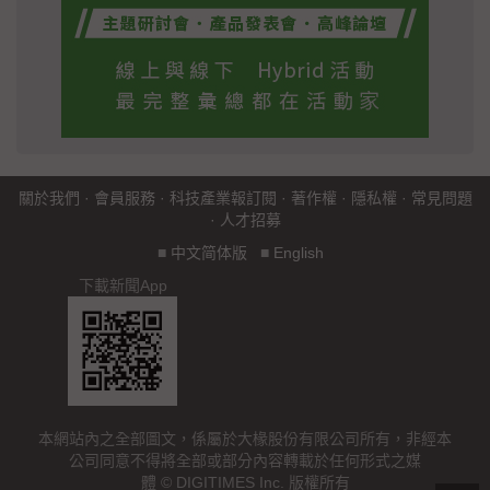
關於我們
·
會員服務
·
科技產業報訂閱
·
著作權
·
隱私權
·
常見問題
·
人才招募
■
中文简体版
■
English
下載新聞App
本網站內之全部圖文，係屬於大椽股份有限公司所有，非經本
公司同意不得將全部或部分內容轉載於任何形式之媒
體 © DIGITIMES Inc. 版權所有