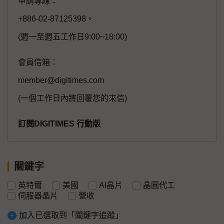
申請專線：
+886-02-87125398。
(週一至週五工作日9:00~18:00)
會員信箱：
member@digitimes.com
(一個工作日內將回覆您的來信)
訂閱DIGITIMES 行動版
關鍵字
英特爾
美國
AI晶片
晶圓代工
伺服器晶片
營收
加入已選取到「關鍵字追蹤」