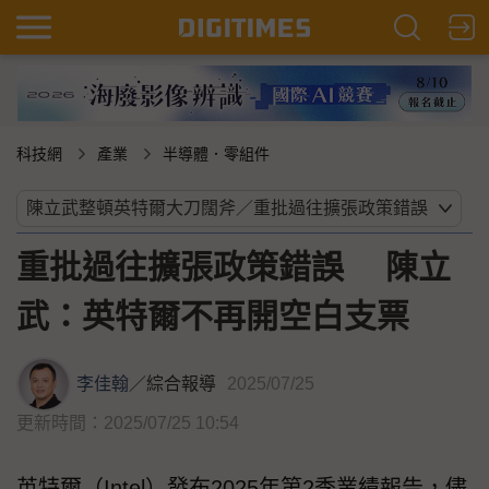
科技網
產業
半導體．零組件
重批過往擴張政策錯誤 陳立
武：英特爾不再開空白支票
李佳翰
／
綜合報導
2025/07/25
更新時間：2025/07/25 10:54
英特爾（Intel）發布2025年第2季業績報告，儘