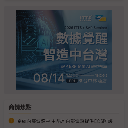
商情焦點
系統內部電路中 主晶片內部電源提供EOS防護