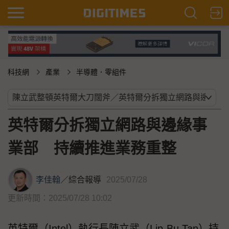
科技網
產業
半導體．零組件
英特爾分拆獨立網路與邊緣事
業部 持續推進業務重整
李佳翰
／
綜合報導
2025/07/28
更新時間：2025/07/28 10:02
英特爾（Intel）執行長陳立武（Lip-Bu Tan）持