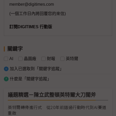
member@digitimes.com
(一個工作日內將回覆您的來信)
訂閱DIGITIMES 行動版
關鍵字
AI
晶圓廠
財報
英特爾
加入已選取到「關鍵字追蹤」
什麼是「關鍵字追蹤」
議題精選－陳立武整頓英特爾大刀闊斧
英特爾轉骨進行式 從20年前錯過行動時代到AI賽道
重啟