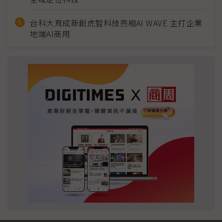
台科大育成新創虎智科技亮相AI WAVE 主打企業
地端AI商用