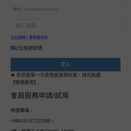
【範例：user@company.com】
忘記密碼
|
重寄啟用信
記住帳號密碼
登入
★ 若您是第一次使用會員資料庫，請先點選
【帳號啟用】
會員服務申請/試用
申請專線：
+886-02-87125398。