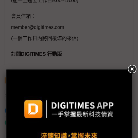
(週一至週五工作日9:00~18:00)
會員信箱：
member@digitimes.com
(一個工作日內將回覆您的來信)
訂閱DIGITIMES 行動版
關鍵字
福特汽車
關稅
美國
供應鏈
汽車產業
加入已選取到「關鍵字追蹤」
什麼是「關鍵字追蹤」