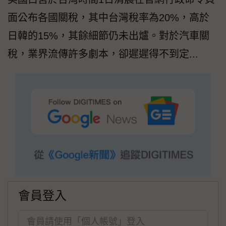
面公布各國關稅，其中台灣稅率為20%，高於
日韓的15%，其餘細節仍未出爐。對於汽車關
稅，業界流傳許多劇本，卻遲遲得不到定...
會員登入