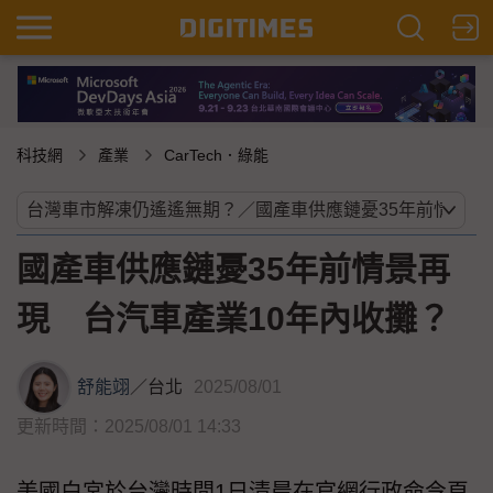
科技網
產業
CarTech．綠能
國產車供應鏈憂35年前情景再
現 台汽車產業10年內收攤？
舒能翊
／
台北
2025/08/01
更新時間：2025/08/01 14:33
美國白宮於台灣時間1日清晨在官網行政命令頁