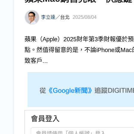
李立達
／
台北
2025/08/04
蘋果（Apple）2025財年第3季財報優於
點。然值得留意的是，不論iPhone或M
致客戶...
會員登入