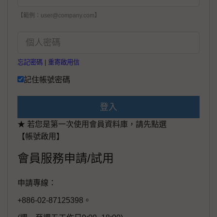
【範例：user@company.com】
忘記密碼
|
重寄啟用信
記住帳號密碼
登入
★ 若您是第一次使用會員資料庫，請先點選
【帳號啟用】
會員服務申請/試用
申請專線：
+886-02-87125398。