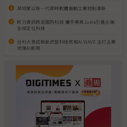
英特蒙以新一代即時軟體推動工業控制革新
昕力資訊跨足國防科技 攜手美商Juxta引進尖端
全域定位科技
台科大育成新創虎智科技亮相AI WAVE 主打企業
地端AI商用