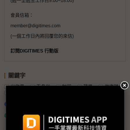
(週一至週五工作日9:00~18:00)
會員信箱：
member@digitimes.com
(一個工作日內將回覆您的來信)
訂閱DIGITIMES 行動版
關鍵字
出貨量
玉晶光
財報
蘋果
供應鏈
iPhone
加入已選取到「關鍵字追蹤」
什麼是「關鍵字追蹤」