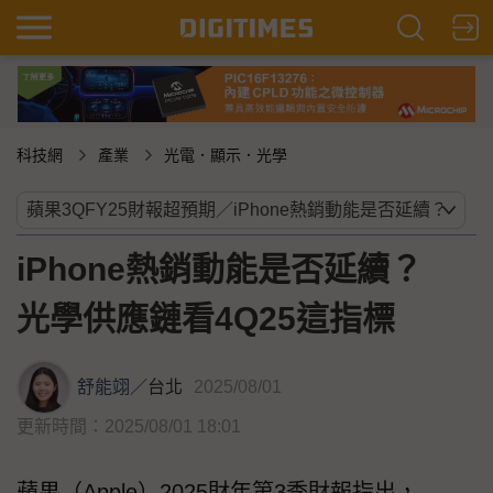
科技網
產業
光電．顯示．光學
iPhone熱銷動能是否延續？
光學供應鏈看4Q25這指標
舒能翊
／
台北
2025/08/01
更新時間：2025/08/01 18:01
蘋果（Apple）2025財年第3季財報指出，