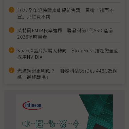
2027全年記憶體產能提前售罄 買家「祕而不
宣」只怕買不夠
英特爾EMIB良率達標 聯發科第2代ASIC產品
2028準時量產
SpaceX晶片採購大轉向 Elon Musk捨超微全面
採用NVIDIA
光進銅退更明確？ 聯發科估SerDes 448G為銅
線「最終戰場」