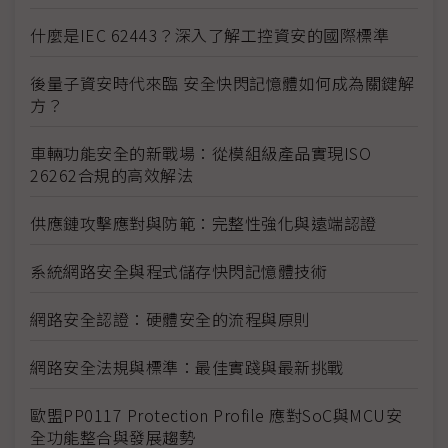
什麼是IEC 62443？深入了解工控資安的國際標準
後量子資安時代來臨 安全快閃記憶體如何成為關鍵解
方？
車輛功能安全的新戰場：從模組級產品實現ISO
26262合規的高效解法
供應鏈攻擊應對與防範：完整性強化與遠端認證
系統網路安全與程式儲存快閃記憶體技術
網路安全認證：硬體安全的流程與原則
網路安全法規與標準：最佳實踐與最新挑戰
歐盟PP0117 Protection Profile 應對SoC與MCU安
全功能整合與發展趨勢