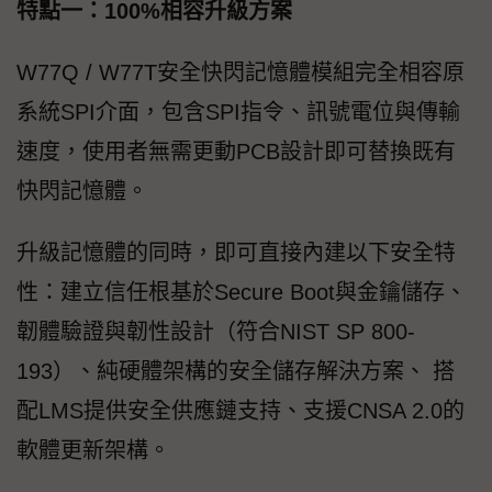
特點一：100%相容升級方案
W77Q / W77T安全快閃記憶體模組完全相容原
系統SPI介面，包含SPI指令、訊號電位與傳輸
速度，使用者無需更動PCB設計即可替換既有
快閃記憶體。
升級記憶體的同時，即可直接內建以下安全特
性：建立信任根基於Secure Boot與金鑰儲存、
韌體驗證與韌性設計（符合NIST SP 800-
193）、純硬體架構的安全儲存解決方案、 搭
配LMS提供安全供應鏈支持、支援CNSA 2.0的
軟體更新架構。