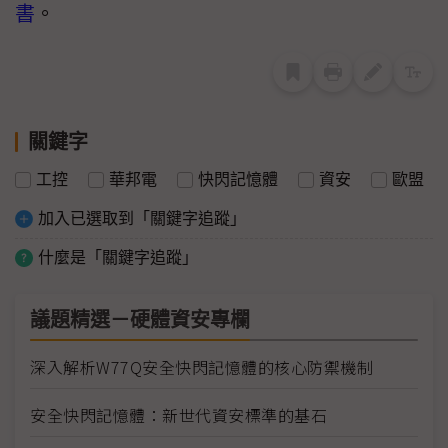
書
。
關鍵字
工控
華邦電
快閃記憶體
資安
歐盟
加入已選取到「關鍵字追蹤」
什麼是「關鍵字追蹤」
議題精選－硬體資安專欄
深入解析W77Q安全快閃記憶體的核心防禦機制
安全快閃記憶體：新世代資安標準的基石