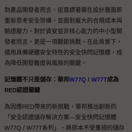
對產品開發者而言，這意謂著需在設計層面即
重新思考安全架構，並面對龐大的合規成本與
驗證壓力。對於資安並非核心能力的中小型開
發者而言，更是一項艱鉅挑戰。在此背景下，
選用具備硬體安全特性的安全快閃記憶體，成
為降低開發難度與風險的關鍵。
記憶體不只是儲存：華邦
W77Q
/
W77T
成為
RED認證關鍵
為因應RED帶來的新挑戰，華邦推出創新的
「安全認證儲存解決方案—安全快閃記憶體
W77Q / W77T系列」，將原本不受重視的儲存