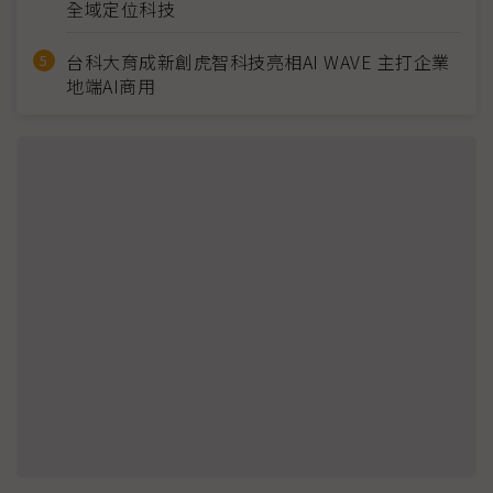
全域定位科技
台科大育成新創虎智科技亮相AI WAVE 主打企業
地端AI商用