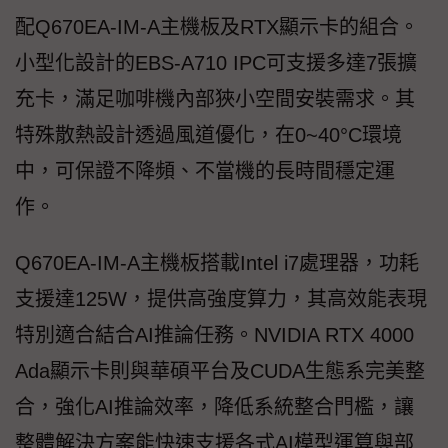
配Q670EA-IM-A主機板及RTX顯示卡的組合。
小型化設計的EBS-A710 IPC可支援多達7張擴
充卡，滿足咖啡機內部狹小空間安裝需求。其
特殊散熱設計透過風道優化，在0~40°C環境
中，可保證不降頻、不當機的長時間穩定運
作。
Q670EA-IM-A主機板搭載Intel i7處理器，功耗
支援達125W，提供高強度算力，其高效能表現
特別適合結合AI推論任務。NVIDIA RTX 4000
Ada顯示卡則與華碩平台及CUDA生態系完美整
合，強化AI推論效率，降低系統整合門檻，讓
整體解決方案能快速支援各式AI模型運算與部