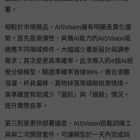
署。
相較於市場競品，AISVision擁有明顯差異化優
勢。首先是高彈性，具備AI能力的AISVision能
適應不同場域條件，大幅減少重新設計與調參
需求；其次是更高準確率，此次導入的4個AI視
覺分類模型，驗證準確率皆達99%，適合液體
潑灑、杯具偏移、異物掉落等細緻檢測情境，
高準確度有助減少「漏抓」與「過殺」情況，
提升實際良率。
第三則是更快部署速度，AISVision搭載訓練工
具與二次開發套件，可讓模型於一天內完成訓