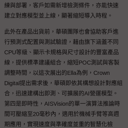
練與部署，客戶如需新增檢測條件，亦能快速
建立對應模型並上線，顯著縮短導入時程。
此外在產品出貨前，華碩團隊也會協助客戶進
行預測式配置與測試驗證，藉由旗下涵蓋不同
CPU等級、顯示卡規格與尺寸設計的豐富產品
線，提供標準建議組合，縮短POC測試與客製
調整時間，以這次展出的Ella為例，Crown
Digital提出需求後，華碩即依其構想設計對應組
合，迅速建構出即測、可擴展的AI營運模型。
第四是即時性，AISVision的單一演算法推論時
間可壓縮至20毫秒內，適用於機械手臂等高週
期應用，實現速度與準確度並重的智慧化檢