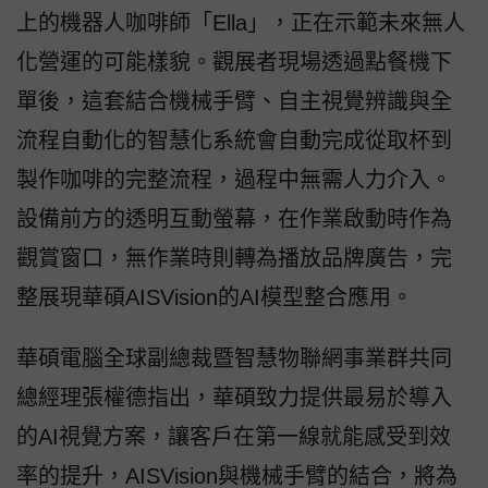
上的機器人咖啡師「Ella」，正在示範未來無人
化營運的可能樣貌。觀展者現場透過點餐機下
單後，這套結合機械手臂、自主視覺辨識與全
流程自動化的智慧化系統會自動完成從取杯到
製作咖啡的完整流程，過程中無需人力介入。
設備前方的透明互動螢幕，在作業啟動時作為
觀賞窗口，無作業時則轉為播放品牌廣告，完
整展現華碩AISVision的AI模型整合應用。
華碩電腦全球副總裁暨智慧物聯網事業群共同
總經理張權德指出，華碩致力提供最易於導入
的AI視覺方案，讓客戶在第一線就能感受到效
率的提升，AISVision與機械手臂的結合，將為