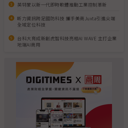
英特蒙以新一代即時軟體推動工業控制革新
昕力資訊跨足國防科技 攜手美商Juxta引進尖端
全域定位科技
台科大育成新創虎智科技亮相AI WAVE 主打企業
地端AI商用