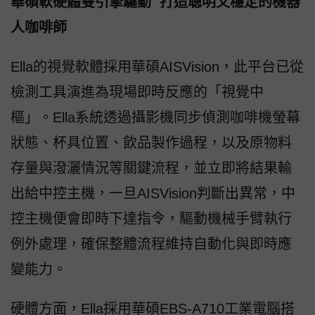
華碩軟硬體雙引擎驅動 打造聰明又穩定的機器
人咖啡師
Ella的視覺軟體採用華碩AISVision，此平台已從
檢測工具演進為現場即時反應的「視覺中
樞」。Ella系統透過攝影機同步偵測咖啡機螢幕
狀態、杯具位置、飲品製作過程，以及原物料
存量與潑灑情況等關鍵流程，並立即將結果輸
出給中控主機，一旦AISVision判斷出異常，中
控主機便會即時下達指令，驅動機械手臂執行
例外處理，確保整體流程維持自動化與即時應
變能力。
硬體方面，Ella採用華碩EBS-A710工業電腦搭