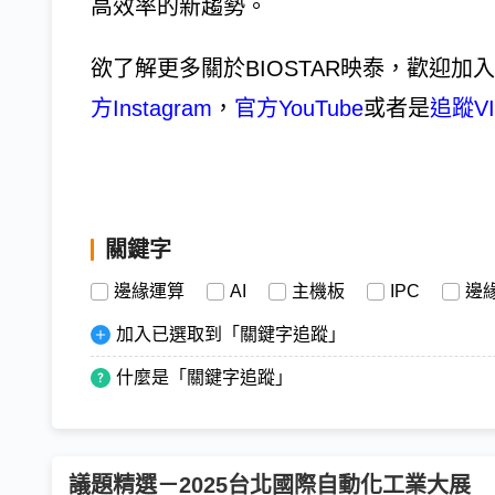
高效率的新趨勢。
欲了解更多關於BIOSTAR映泰，歡迎加入
方Instagram
，
官方YouTube
或者是
追蹤VI
關鍵字
邊緣運算
AI
主機板
IPC
邊緣
加入已選取到「關鍵字追蹤」
什麼是「關鍵字追蹤」
議題精選－2025台北國際自動化工業大展