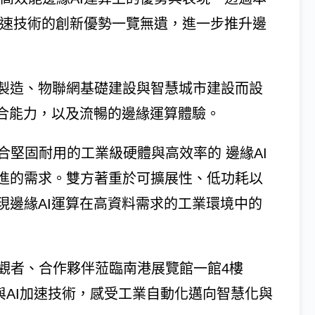
 AI加速技術的創新優勢一覽無遺，進一步推升邊
製造、物聯網基礎建設與智慧城市建設而設
整合能力，以及流暢的邊緣運算體驗。
美結合堅固耐用的工業級硬體與高效率的 邊緣AI
進的需求。雙方著重於可擴展性、低功耗以
現邊緣AI運算在高資料需求的工業環境中的
有參觀者、合作夥伴蒞臨南港展覽館一館4樓
算與AI加速技術，感受工業自動化邁向智慧化與