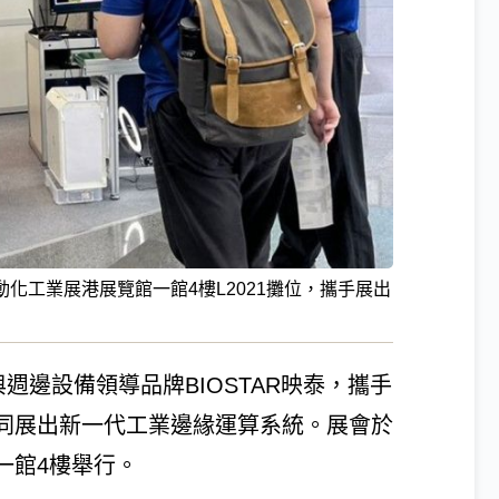
際自動化工業展港展覽館一館4樓L2021攤位，攜手展出
與週邊設備領導品牌BIOSTAR映泰，攜手
展共同展出新一代工業邊緣運算系統。展會於
館一館4樓舉行。