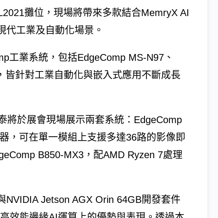
L2021攤位，現場將帶來多款結合MemryX AI
於現代工業及自動化場景。
p工業系統，包括EdgeComp MS-N97、
3E等型號，皆針對工業自動化與嵌入式應用不斷成長
映泰將於展會現場展示兩套系統：EdgeComp
 AI加速器，可在單一模組上支援多達36路的影像即
mp B850-MX3，配AMD Ryzen 7處理
IDIA Jetson AGX Orin 64GB開發套件
在高效能邊緣AI運算上的優勢與表現。透過本