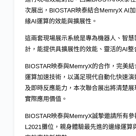
次展出，BIOSTAR映泰結合MemryX
緣AI運算的效能與擴展性。
這兩套現場展示系統是專為機器人、智慧
計，能提供具擴展性的效能、靈活的AI
BIOSTAR映泰與MemryX的合作，完
運算加速技術，以滿足現代自動化快速演
及即時反應能力，本次聯合展出將清楚展
實際應用價值。
BIOSTAR映泰與MemryX誠摯邀請所
L2021攤位，親身體驗最先進的邊緣運