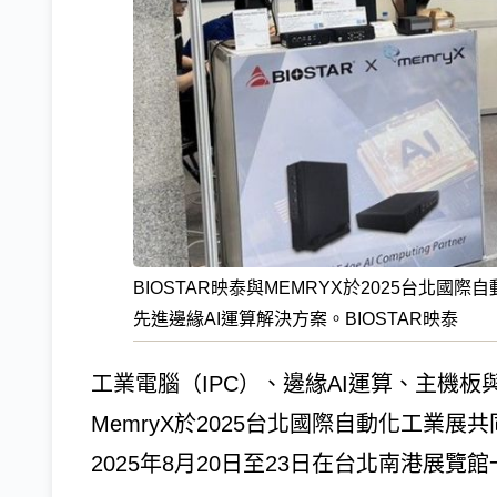
BIOSTAR映泰與MEMRYX於2025台北國
先進邊緣AI運算解決方案。BIOSTAR映泰
工業電腦（IPC）、邊緣AI運算、主機板
MemryX於2025台北國際自動化工業
2025年8月20日至23日在台北南港展覽