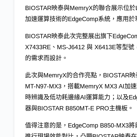
BIOSTAR映泰與MemryX的聯合展示位於
加速運算技術的EdgeComp系統，應用
BIOSTAR映泰此次完整展出旗下EdgeCom
X7433RE、MS-J6412 與 X641
的需求而設計。
此次與MemryX的合作亮點，BIOSTAR
MT-N97-MX3，搭載MemryX MX3
時辨識及低功耗邊緣AI運算能力；以及EdgeCo
器與BIOSTAR B850MT-E PRO主機板。
值得注意的是，EdgeComp B850-MX3將與NV
進行現場效能對比，凸顯BIOSTAR映泰