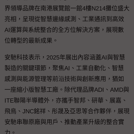
界領導品牌在南港展覽館一館4樓N214攤位盛大
亮相，呈現從智慧邊緣感測、工業通訊到高效
AI運算與系統整合的全方位解決方案，展現數
位轉型的最新成果。
安馳科技表示，2025年展出內容涵蓋AI與智慧
製造的關鍵環節，聚焦AI、工業自動化、智慧
感測與能源管理等前沿技術與創新應用，猶如
一座縮小版智慧工廠。除代理品牌ADI、AMD與
ITE聯陽半導體外，亦攜手智邦、研華、展嘉、
飛鳥、JNC銘祥、彤晟及亞思等合作夥伴，展現
安馳串聯原廠與用戶、推動產業升級的整合實
力。