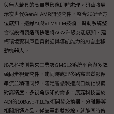
與無人載具的高畫質影像即時處理。研華將展
示次世代GenAI AMR開發套件，整合360°全方
位感知、邊緣AI與VLM/LLM技術，幫助系統整
合或設備製造商快速將AGV升級為能感知、建
構環境資料庫且具對話與導航能力的AI自主移
動機器人。
彤晟科技則帶來工業級GMSL2系統平台與多鏡
頭同步視覺套件，能同時處理多路高畫質影像
串流並精確同步，滿足智慧製造與自動化設備
對高精度、多視角感知的需求。展嘉科技基於
ADI的10Base-T1L技術開發交換器、分離器等
相關網通產品，僅靠單對雙絞線，就能同時傳