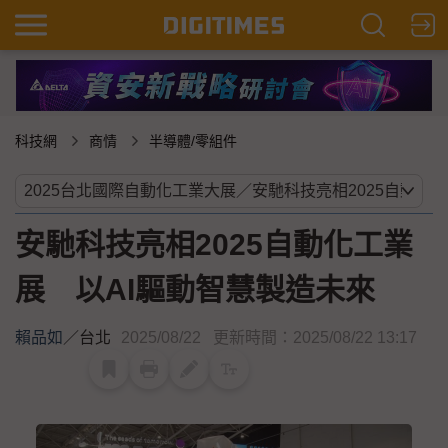
科技網
商情
半導體/零組件
安馳科技亮相2025自動化工業
展 以AI驅動智慧製造未來
賴品如
／
台北
2025/08/22
更新時間：2025/08/22 13:17