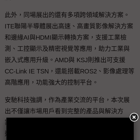
此外，同場展出的還有多項跨領域解決方案。
ITE聯陽半導體展出高速、高畫質影像解決方案
和邊緣AI與HDMI顯示轉換方案，支援工業檢
測、工控顯示及精密視覺等應用，助力工業與
嵌入式應用升級。AMD與 KSJ則推出可支援
CC-Link IE TSN，還能搭載ROS2、影像處理等
高階應用，功能強大的控制平台。
安馳科技強調，作為產業交流的平台，本次展
出不僅讓市場用戶看到完整的產品與解決方
案，更能感受到安馳與合作夥伴在推動智慧製
造生態系中的關鍵角色。2025年的展示將讓業