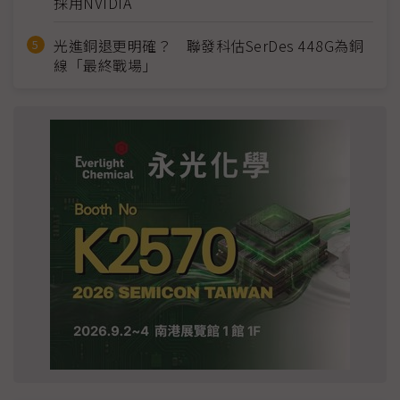
採用NVIDIA
光進銅退更明確？ 聯發科估SerDes 448G為銅
線「最終戰場」