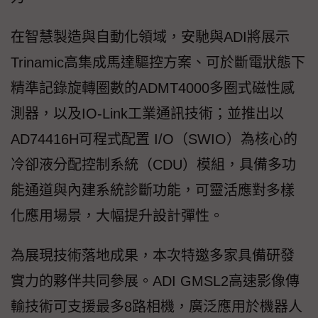
在智慧製造與自動化領域，安馳與ADI將展示
Trinamic高集成馬達驅控方案、可於斷電狀態下
精準記錄旋轉圈數的ADMT4000多圈式磁性感
測器，以及IO-Link工業通訊技術；並推出以
AD74416H可程式配置 I/O（SWIO）為核心的
冷卻液分配控制系統（CDU）模組，具備多功
能通道與內建系統診斷功能，可靈活應對多樣
化應用場景，大幅提升設計彈性。
為展現技術落地成果，本次特邀多家具備研發
實力的夥伴共同參展。ADI GMSL2高速影像傳
輸技術可支援最多8路相機，廣泛應用於機器人