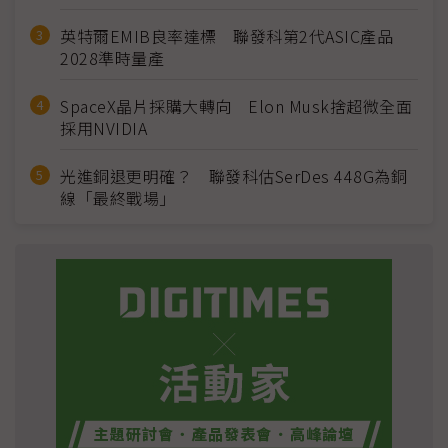
英特爾EMIB良率達標 聯發科第2代ASIC產品
2028準時量產
SpaceX晶片採購大轉向 Elon Musk捨超微全面
採用NVIDIA
光進銅退更明確？ 聯發科估SerDes 448G為銅
線「最終戰場」