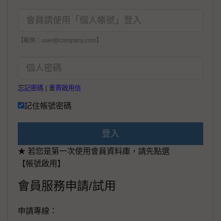
【範例：user@company.com】
忘記密碼
|
重寄啟用信
記住帳號密碼
登入
★ 若您是第一次使用會員資料庫，請先點選
【帳號啟用】
會員服務申請/試用
申請專線：