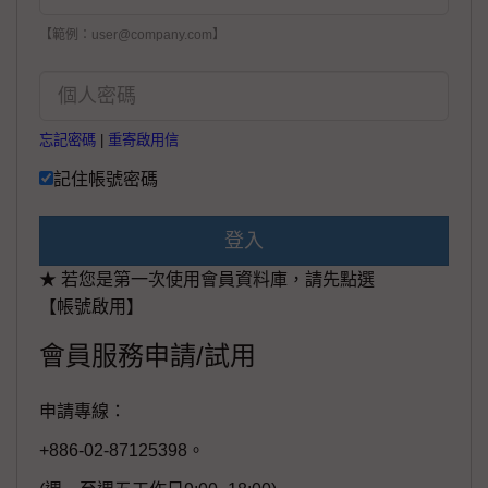
【範例：user@company.com】
忘記密碼
|
重寄啟用信
記住帳號密碼
登入
★ 若您是第一次使用會員資料庫，請先點選
【帳號啟用】
會員服務申請/試用
申請專線：
+886-02-87125398。