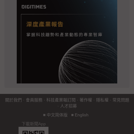
關於我們
·
會員服務
·
科技產業報訂閱
·
著作權
·
隱私權
·
常見問題
·
人才招募
■
中文简体版
■
English
下載新聞App