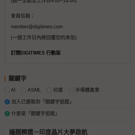
(週一至週五工作日9:00~18:00)
會員信箱：
member@digitimes.com
(一個工作日內將回覆您的來信)
訂閱DIGITIMES 行動版
關鍵字
AI
ASML
印度
半導體產業
加入已選取到「關鍵字追蹤」
什麼是「關鍵字追蹤」
議題精選－印度晶片大夢啟航