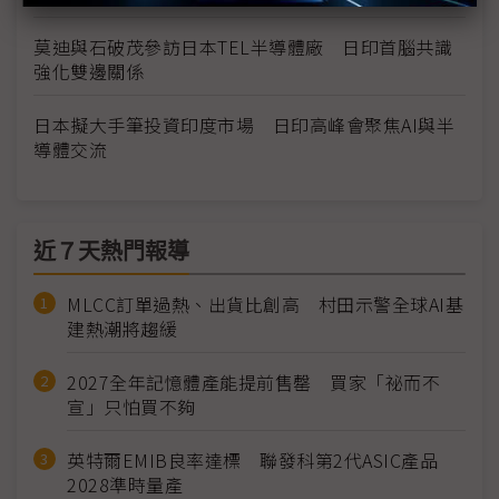
莫迪與石破茂參訪日本TEL半導體廠 日印首腦共識
強化雙邊關係
日本擬大手筆投資印度市場 日印高峰會聚焦AI與半
導體交流
近７天熱門報導
MLCC訂單過熱、出貨比創高 村田示警全球AI基
建熱潮將趨緩
2027全年記憶體產能提前售罄 買家「祕而不
宣」只怕買不夠
英特爾EMIB良率達標 聯發科第2代ASIC產品
2028準時量產