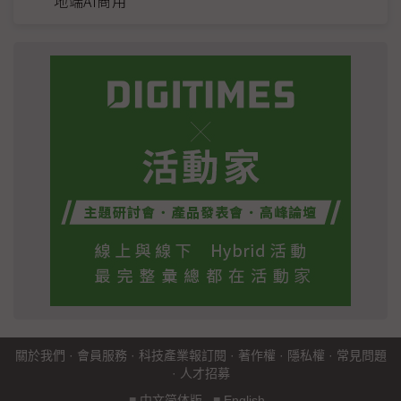
地端AI商用
關於我們
·
會員服務
·
科技產業報訂閱
·
著作權
·
隱私權
·
常見問題
·
人才招募
■
中文简体版
■
English