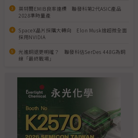
英特爾EMIB良率達標 聯發科第2代ASIC產品
2028準時量產
SpaceX晶片採購大轉向 Elon Musk捨超微全面
採用NVIDIA
光進銅退更明確？ 聯發科估SerDes 448G為銅
線「最終戰場」