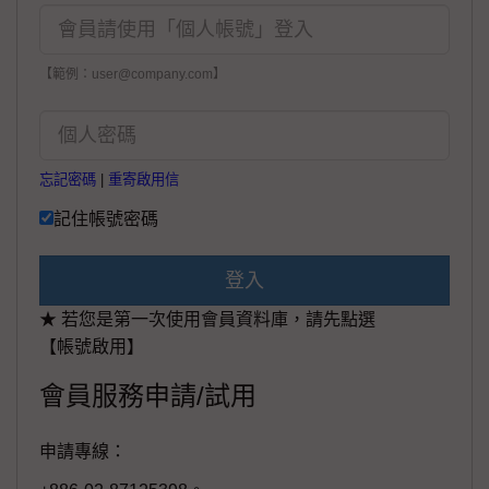
【範例：user@company.com】
忘記密碼
|
重寄啟用信
記住帳號密碼
登入
★ 若您是第一次使用會員資料庫，請先點選
【帳號啟用】
會員服務申請/試用
申請專線：