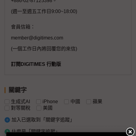
+886-02-87125398。
(週一至週五工作日9:00~18:00)
會員信箱：
member@digitimes.com
(一個工作日內將回覆您的來信)
訂閱DIGITIMES 行動版
關鍵字
生成式AI
iPhone
中國
蘋果
對等關稅
美國
加入已選取到「關鍵字追蹤」
什麼是「關鍵字追蹤」