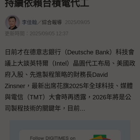
持續依賴台積電代工
李佳翰
／
綜合報導
2025/09/05
更新時間：2025/09/05 12:37
日前才在德意志銀行（Deutsche Bank）科技會
議上大談英特爾（Intel）晶圓代工布局、美國政
府入股、先進製程策略的財務長David
Zinsner，最新出席花旗2025年全球科技、媒體
與電信（TMT）大會時再透露，2026年將是公
司製程技術的關鍵年，目前...