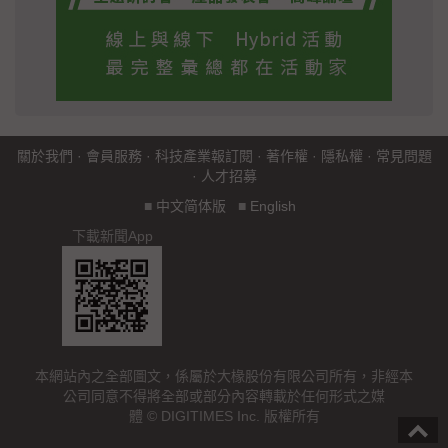
關於我們
·
會員服務
·
科技產業報訂閱
·
著作權
·
隱私權
·
常見問題
·
人才招募
■
中文简体版
■
English
下載新聞App
本網站內之全部圖文，係屬於大椽股份有限公司所有，非經本
公司同意不得將全部或部分內容轉載於任何形式之媒
體 © DIGITIMES Inc. 版權所有