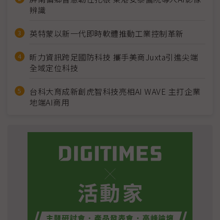
辨識
英特蒙以新一代即時軟體推動工業控制革新
昕力資訊跨足國防科技 攜手美商Juxta引進尖端
全域定位科技
台科大育成新創虎智科技亮相AI WAVE 主打企業
地端AI商用