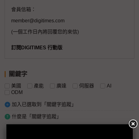
會員信箱：
member@digitimes.com
(一個工作日內將回覆您的來信)
訂閱DIGITIMES 行動版
關鍵字
美國
產能
廣達
伺服器
AI
ODM
加入已選取到「關鍵字追蹤」
什麼是「關鍵字追蹤」
議題精選－CSP大單湧入帶旺台鏈