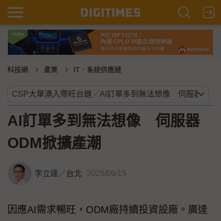
科技網
產業
IT．系統供應鏈
AI訂單多到無法想像 伺服器
ODM掀擴產潮
李立達
／
台北
2025/09/15
因應AI需求暢旺，ODM廠持續投資設廠。廣達