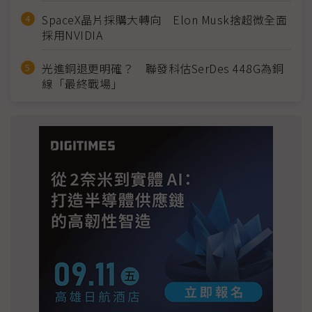
SpaceX晶片採購大轉向 Elon Musk捨超微全面
採用NVIDIA
光進銅退更明確？ 聯發科估SerDes 448G為銅
線「最終戰場」