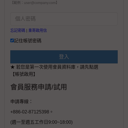
【範例：user@company.com】
忘記密碼
|
重寄啟用信
記住帳號密碼
登入
★ 若您是第一次使用會員資料庫，請先點選
【帳號啟用】
會員服務申請/試用
申請專線：
+886-02-87125398。
(週一至週五工作日9:00~18:00)